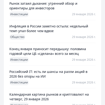
Рынок затаил дыхание: утренний обзор и
ориентиры для инвесторов
Инвестиции
29 января 2026 г.
Инфляция в России заметно остыла: недельный
темп упал более чем вдвое
Общество
29 января 2026 г.
Конец января приносит передышку: половина
годовой цели ЦБ «сделана» всего за месяц
Инвестиции
29 января 2026 г.
Российский IT: есть ли шансы на ралли акций в
2026 без опоры на ИИ
Инвестиции
29 января 2026 г.
Календарная картина рынков и криптовалют на
четверг, 29 января 2026