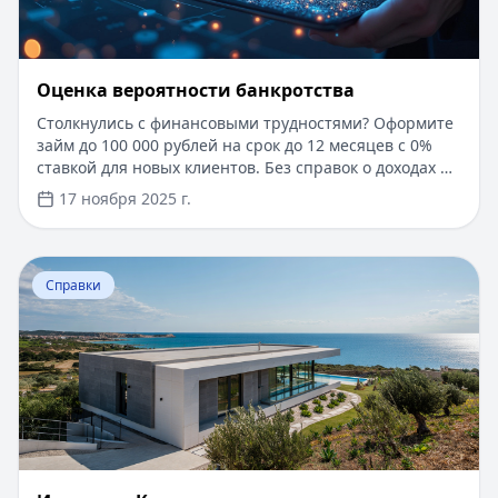
Оценка вероятности банкротства
Столкнулись с финансовыми трудностями? Оформите
займ до 100 000 рублей на срок до 12 месяцев с 0%
ставкой для новых клиентов. Без справок о доходах и
документов — решение за 5 минут. Получите деньги
17 ноября 2025 г.
быстро и прозрачно через проверенные сервисы.
Перейти к статье:
Ипотека в Крыму
Справки