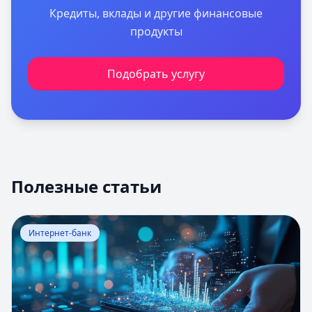
Кредиты, вклады и другие финансовые
продукты
Подобрать услугу
Полезные статьи
Перейти к статье:
Оценка вероятности банкротства
Интернет-банк