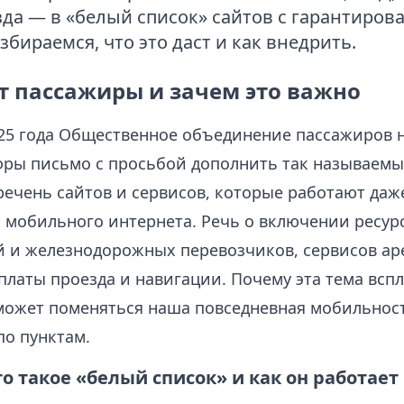
зда — в «белый список» сайтов с гарантиро
збираемся, что это даст и как внедрить.
т пассажиры и зачем это важно
025 года Общественное объединение пассажиров 
ры письмо с просьбой дополнить так называем
речень сайтов и сервисов, которые работают даж
 мобильного интернета. Речь о включении ресур
 и железнодорожных перевозчиков, сервисов ар
оплаты проезда и навигации. Почему эта тема всп
 может поменяться наша повседневная мобильнос
по пунктам.
то такое «белый список» и как он работает