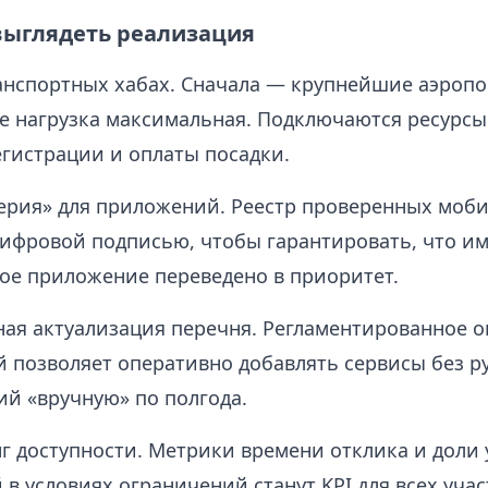
выглядеть реализация
анспортных хабах. Сначала — крупнейшие аэропо
де нагрузка максимальная. Подключаются ресурс
егистрации и оплаты посадки.
ерия» для приложений. Реестр проверенных моб
цифровой подписью, чтобы гарантировать, что и
е приложение переведено в приоритет.
ая актуализация перечня. Регламентированное о
 позволяет оперативно добавлять сервисы без р
ий «вручную» по полгода.
 доступности. Метрики времени отклика и доли
 в условиях ограничений станут KPI для всех уча