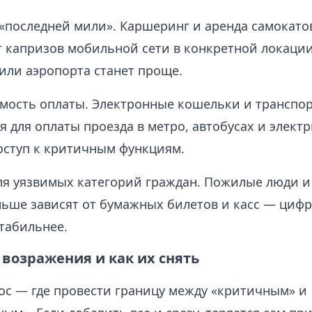
«последней мили». Каршеринг и аренда самокато
т капризов мобильной сети в конкретной локаци
 или аэропорта станет проще.
мость оплаты. Электронные кошельки и транспо
 для оплаты проезда в метро, автобусах и элект
оступ к критичным функциям.
ля уязвимых категорий граждан. Пожилые люди и
ьше зависят от бумажных билетов и касс — циф
табильнее.
возражения и как их снять
ос — где провести границу между «критичным» и