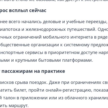
рос всплыл сейчас
нее всего начались деловые и учебные переезды,
виапотока и железнодорожных путешествий. Одн
ечных ограничений мобильного интернета в ряде
общественные организации к системному предло
анспортные сервисы в приоритетном доступе наря
ными и крупными бытовыми платформами.
т пассажирам на практике
исков срыва поездок. Даже при ограничениях св
атить билет, пройти онлайн‑регистрацию, показ
 талон в приложении или из облачного хранилищ
ить маршрут.