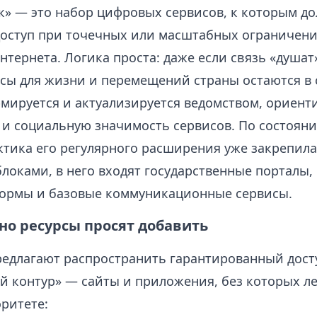
к» — это набор цифровых сервисов, к которым д
доступ при точечных или масштабных ограничен
тернета. Логика проста: даже если связь «душат
сы для жизни и перемещений страны остаются в 
мируется и актуализируется ведомством, ориент
 и социальную значимость сервисов. По состояни
ктика его регулярного расширения уже закрепила
локами, в него входят государственные порталы,
ормы и базовые коммуникационные сервисы.
но ресурсы просят добавить
едлагают распространить гарантированный дост
й контур» — сайты и приложения, без которых ле
оритете: