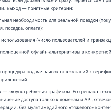
ым». Если добавить все и сразу, теряется сам пр
и. Выход — понятные критерии:
ьная необходимость для реальной поездки (поку
, посадка, оплата);
 использования (число пользователей и транзакц
 полноценной офлайн‑альтернативы в конкретной
 процедура подачи заявок от компаний с вериф
 приложений.
к — злоупотребления трафиком. Его решают техн
аничение доступа только к доменам и API, отвеч
ерации, без мультимедийного «тяжелого» контен