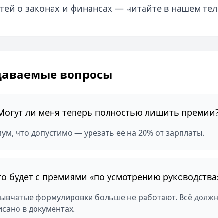
тей о законах и финансах — читайте в нашем тел
даваемые вопросы
Могут ли меня теперь полностью лишить премии
ум, что допустимо — урезать её на 20% от зарплаты.
то будет с премиями «по усмотрению руководства
лывчатые формулировки больше не работают. Всё долж
сано в документах.