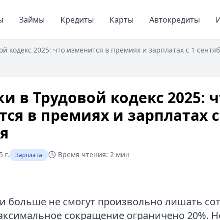
ы
Займы
Кредиты
Карты
Автокредиты
И
й кодекс 2025: что изменится в премиях и зарплатах с 1 сентя
и в Трудовой кодекс 2025: ч
ся в премиях и зарплатах с
я
 г.
Время чтения:
2 мин
Зарплата
и больше не смогут произвольно лишать со
ксимальное сокращение ограничено 20%. Н