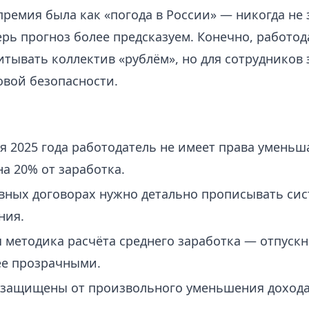
ремия была как «погода в России» — никогда не 
ерь прогноз более предсказуем. Конечно, работод
итывать коллектив «рублём», но для сотрудников
овой безопасности.
ря 2025 года работодатель не имеет права умень
на 20% от заработка.
вных договорах нужно детально прописывать сис
ния.
 методика расчёта среднего заработка — отпуск
ее прозрачными.
 защищены от произвольного уменьшения дохода