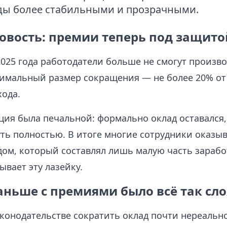
ды более стабильными и прозрачными.
овость: премии теперь под защито
2025 года работодатели больше не смогут произв
имальный размер сокращения — не более 20% о
хода.
ция была печальной: формально оклад оставался,
ть полностью. В итоге многие сотрудники оказыв
дом, который составлял лишь малую часть зарабо
ывает эту лазейку.
аньше с премиями было всё так сл
аконодательстве сократить оклад почти нереальн