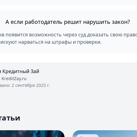
А если работодатель решит нарушить закон?
в появится возможность через суд доказать свою право
искуют нарваться на штрафы и проверки.
я Кредитный Зай
:
KreditZay.ru
вано:
2 сентября 2025 г.
татьи
Оценка вероятности банкротства
Перейти к статье:
Ипотека