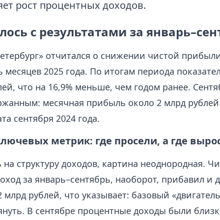
яет рост процентных доходов.
лось с результатами за январь–сен
Петербург» отчитался о снижении чистой прибыли
 месяцев 2025 года. По итогам периода показате
лей, что на 16,9% меньше, чем годом ранее. Сент
ржанным: месячная прибыль около 2 млрд рублей 
та сентября 2024 года.
лючевых метрик: где просели, а где выро
 на структуру доходов, картина неоднородная. Ч
оход за январь–сентябрь, наоборот, прибавил и д
 млрд рублей, что указывает: базовый «двигател
януть. В сентябре процентные доходы были близк