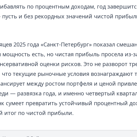
ибавлять по процентным доходам, год завершится
 пусть и без рекордных значений чистой прибыл
яцев 2025 года «Санкт-Петербург» показал смеша
 мощность есть, но чистая прибыль просела из‑з
нсервативной оценки рисков. Это не разворот тре
 что текущие рыночные условия вознаграждают т
лансирует между ростом портфеля и ценой привл
еди — развязка года, и именно четвертый квартал
нк сумеет превратить устойчивый процентный дох
 итог по чистой прибыли.