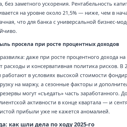
, без заметного ускорения. Рентабельность капи
вается на уровне около 21,5% — ниже, чем в нача
ачная, что для банка с универсальной бизнес-мо
ойчиво.
ыль просела при росте процентных доходов
 развилка: даже при росте процентного дохода н
 расходы и консервативная политика рисков. В 2
м работают в условиях высокой стоимости фондир
рузку на маржу, а сезонные факторы и дополнит
 резервы могут «съедать» часть заработанного. Д
лиентской активности в конце квартала — и сент
чистой прибыли уже не кажется аномалией.
да: как шли дела по ходу 2025-го