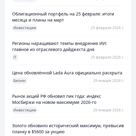
Облигационный портфель на 25 февраля: итоги
месяца и планы на март
Инвестиции
25 февраля 2026 г.
Регионы наращивают темпы внедрения ИИ:
главное из отраслевого дайджеста дня
IT
25 февраля 2026 г.
Цена обновлённой Lada Aura официально раскрыта
Бизнес
29 января 2026 г.
Рынок акций РФ обновил пик года: индекс
Мосбиржи на новом максимуме 2026-го
Инвестиции
29 января 2026 г.
Золото обновило исторический максимум, превысив
планку в $5600 за унцию