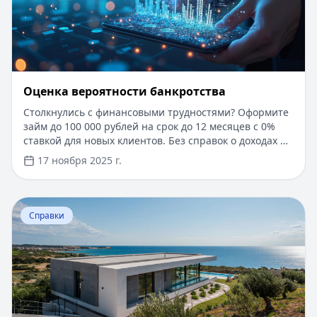
Оценка вероятности банкротства
Столкнулись с финансовыми трудностями? Оформите
займ до 100 000 рублей на срок до 12 месяцев с 0%
ставкой для новых клиентов. Без справок о доходах и
документов — решение за 5 минут. Получите деньги
17 ноября 2025 г.
быстро и прозрачно через проверенные сервисы.
Перейти к статье:
Ипотека в Крыму
Справки