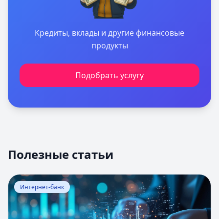
Кредиты, вклады и другие финансовые
продукты
Подобрать услугу
Полезные статьи
Перейти к статье:
Оценка вероятности банкротства
Интернет-банк