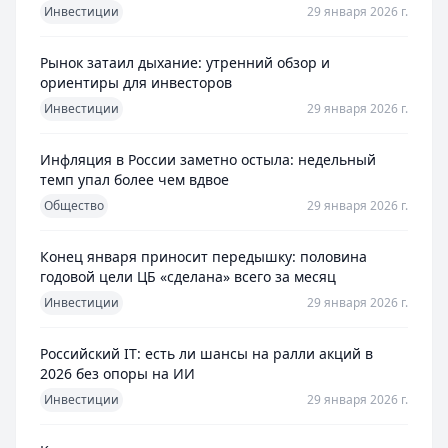
Инвестиции
29 января 2026 г.
Рынок затаил дыхание: утренний обзор и
ориентиры для инвесторов
Инвестиции
29 января 2026 г.
Инфляция в России заметно остыла: недельный
темп упал более чем вдвое
Общество
29 января 2026 г.
Конец января приносит передышку: половина
годовой цели ЦБ «сделана» всего за месяц
Инвестиции
29 января 2026 г.
Российский IT: есть ли шансы на ралли акций в
2026 без опоры на ИИ
Инвестиции
29 января 2026 г.