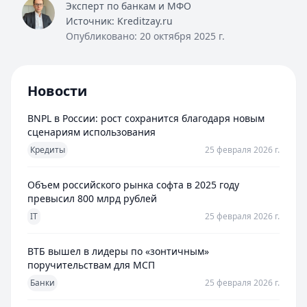
Эксперт по банкам и МФО
Источник:
Kreditzay.ru
Опубликовано:
20 октября 2025 г.
Новости
BNPL в России: рост сохранится благодаря новым
сценариям использования
Кредиты
25 февраля 2026 г.
Объем российского рынка софта в 2025 году
превысил 800 млрд рублей
IT
25 февраля 2026 г.
ВТБ вышел в лидеры по «зонтичным»
поручительствам для МСП
Банки
25 февраля 2026 г.