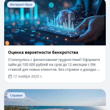
Перейти к статье:
Оценка вероятности банкротства
Интернет-банк
Оценка вероятности банкротства
Столкнулись с финансовыми трудностями? Оформите
займ до 100 000 рублей на срок до 12 месяцев с 0%
ставкой для новых клиентов. Без справок о доходах и
документов — решение за 5 минут. Получите деньги
17 ноября 2025 г.
быстро и прозрачно через проверенные сервисы.
Перейти к статье:
Ипотека в Крыму
Справки