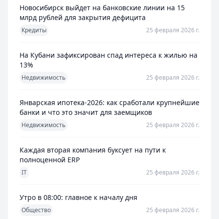
Новосибирск выйдет на банковские линии на 15
млрд рублей для закрытия дефицита
Кредиты
25 февраля 2026 г.
На Кубани зафиксирован спад интереса к жилью на
13%
Недвижимость
25 февраля 2026 г.
Январская ипотека-2026: как сработали крупнейшие
банки и что это значит для заемщиков
Недвижимость
25 февраля 2026 г.
Каждая вторая компания буксует на пути к
полноценной ERP
IT
25 февраля 2026 г.
Утро в 08:00: главное к началу дня
Общество
25 февраля 2026 г.