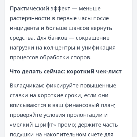
Практический эффект — меньше
растерянности в первые часы после
инцидента и больше шансов вернуть
средства. Для банков — сокращение
нагрузки на кол-центры и унификация
процессов обработки споров.
Что делать сейчас: короткий чек-лист
Вкладчикам: фиксируйте повышенные
ставки на короткие сроки, если они
вписываются в ваш финансовый план;
проверяйте условия пролонгации и
«мелкий шрифт» промо; держите часть
подушки на накопительном счете для