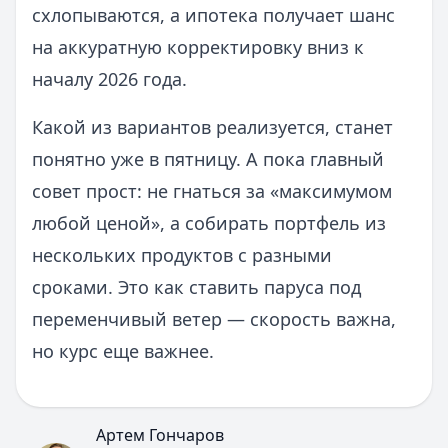
схлопываются, а ипотека получает шанс
на аккуратную корректировку вниз к
началу 2026 года.
Какой из вариантов реализуется, станет
понятно уже в пятницу. А пока главный
совет прост: не гнаться за «максимумом
любой ценой», а собирать портфель из
нескольких продуктов с разными
сроками. Это как ставить паруса под
переменчивый ветер — скорость важна,
но курс еще важнее.
Артем Гончаров