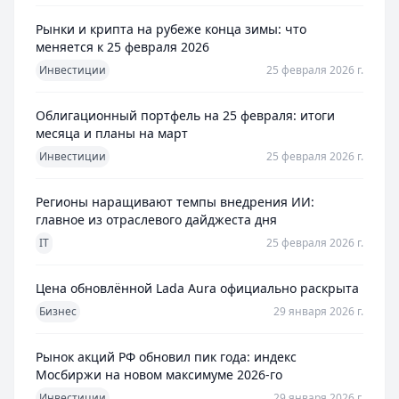
Рынки и крипта на рубеже конца зимы: что
меняется к 25 февраля 2026
Инвестиции
25 февраля 2026 г.
Облигационный портфель на 25 февраля: итоги
месяца и планы на март
Инвестиции
25 февраля 2026 г.
Регионы наращивают темпы внедрения ИИ:
главное из отраслевого дайджеста дня
IT
25 февраля 2026 г.
Цена обновлённой Lada Aura официально раскрыта
Бизнес
29 января 2026 г.
Рынок акций РФ обновил пик года: индекс
Мосбиржи на новом максимуме 2026-го
Инвестиции
29 января 2026 г.