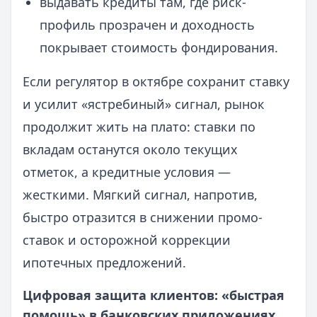
выдавать кредиты там, где риск-
профиль прозрачен и доходность
покрывает стоимость фондирования.
Если регулятор в октябре сохранит ставку
и усилит «ястребиный» сигнал, рынок
продолжит жить на плато: ставки по
вкладам останутся около текущих
отметок, а кредитные условия —
жесткими. Мягкий сигнал, напротив,
быстро отразится в снижении промо-
ставок и осторожной коррекции
ипотечных предложений.
Цифровая защита клиентов: «быстрая
помощь» в банковских приложениях