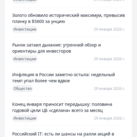
Золото обновило исторический максимум, превысив
планку в $5600 за унцию
Инвестиции
29 января 2026 г.
Рынок затаил дыхание: утренний обзор и
ориентиры для инвесторов
Инвестиции
29 января 2026 г.
Инфляция в России заметно остыла: недельный
темп упал более чем вдвое
Общество
29 января 2026 г.
Конец января приносит передышку: половина
годовой цели ЦБ «сделана» всего за месяц
Инвестиции
29 января 2026 г.
Российский IT: есть ли шансы на ралли акций в