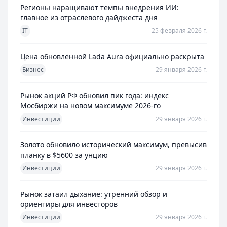
Регионы наращивают темпы внедрения ИИ:
главное из отраслевого дайджеста дня
IT
25 февраля 2026 г.
Цена обновлённой Lada Aura официально раскрыта
Бизнес
29 января 2026 г.
Рынок акций РФ обновил пик года: индекс
Мосбиржи на новом максимуме 2026-го
Инвестиции
29 января 2026 г.
Золото обновило исторический максимум, превысив
планку в $5600 за унцию
Инвестиции
29 января 2026 г.
Рынок затаил дыхание: утренний обзор и
ориентиры для инвесторов
Инвестиции
29 января 2026 г.