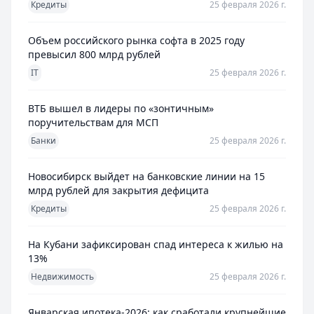
Кредиты
25 февраля 2026 г.
Объем российского рынка софта в 2025 году
превысил 800 млрд рублей
IT
25 февраля 2026 г.
ВТБ вышел в лидеры по «зонтичным»
поручительствам для МСП
Банки
25 февраля 2026 г.
Новосибирск выйдет на банковские линии на 15
млрд рублей для закрытия дефицита
Кредиты
25 февраля 2026 г.
На Кубани зафиксирован спад интереса к жилью на
13%
Недвижимость
25 февраля 2026 г.
Январская ипотека-2026: как сработали крупнейшие