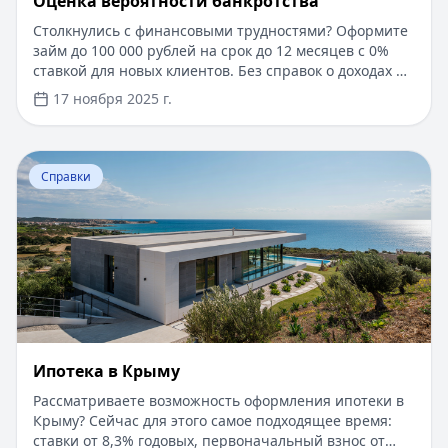
Оценка вероятности банкротства
Столкнулись с финансовыми трудностями? Оформите
займ до 100 000 рублей на срок до 12 месяцев с 0%
ставкой для новых клиентов. Без справок о доходах и
документов — решение за 5 минут. Получите деньги
17 ноября 2025 г.
быстро и прозрачно через проверенные сервисы.
Перейти к статье:
Ипотека в Крыму
Справки
Ипотека в Крыму
Рассматриваете возможность оформления ипотеки в
Крыму? Сейчас для этого самое подходящее время:
ставки от 8,3% годовых, первоначальный взнос от