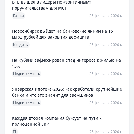
ВТБ вышел в лидеры по «зонтичным»
поручительствам для МСП
Банки
25 февраля 2026 г.
Новосибирск выйдет на банковские линии на 15
млрд рублей для закрытия дефицита
Кредиты
25 февраля 2026 г.
На Кубани зафиксирован спад интереса к жилью на
13%
Недвижимость
25 февраля 2026 г.
Январская ипотека-2026: как сработали крупнейшие
банки и что это значит для заемщиков
Недвижимость
25 февраля 2026 г.
Каждая вторая компания буксует на пути к
полноценной ERP
IT
25 февраля 2026 г.