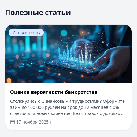
Полезные статьи
Перейти к статье:
Оценка вероятности банкротства
Интернет-банк
Оценка вероятности банкротства
Столкнулись с финансовыми трудностями? Оформите
займ до 100 000 рублей на срок до 12 месяцев с 0%
ставкой для новых клиентов. Без справок о доходах и
документов — решение за 5 минут. Получите деньги
17 ноября 2025 г.
быстро и прозрачно через проверенные сервисы.