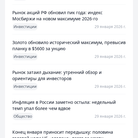
Рынок акций РФ обновил пик года: индекс
Мосбиржи на новом максимуме 2026-го
Инвестиции
29 января 2026 г.
Золото обновило исторический максимум, превысив
планку в $5600 за унцию
Инвестиции
29 января 2026 г.
Рынок затаил дыхание: утренний обзор и
ориентиры для инвесторов
Инвестиции
29 января 2026 г.
Инфляция в России заметно остыла: недельный
темп упал более чем вдвое
Общество
29 января 2026 г.
Конец января приносит передышку: половина