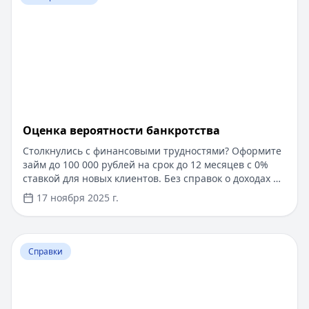
Оценка вероятности банкротства
Столкнулись с финансовыми трудностями? Оформите
займ до 100 000 рублей на срок до 12 месяцев с 0%
ставкой для новых клиентов. Без справок о доходах и
документов — решение за 5 минут. Получите деньги
17 ноября 2025 г.
быстро и прозрачно через проверенные сервисы.
Перейти к статье:
Ипотека в Крыму
Справки