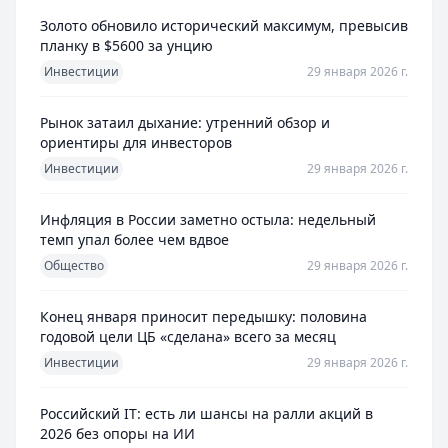
Золото обновило исторический максимум, превысив
планку в $5600 за унцию
Инвестиции
29 января 2026 г.
Рынок затаил дыхание: утренний обзор и
ориентиры для инвесторов
Инвестиции
29 января 2026 г.
Инфляция в России заметно остыла: недельный
темп упал более чем вдвое
Общество
29 января 2026 г.
Конец января приносит передышку: половина
годовой цели ЦБ «сделана» всего за месяц
Инвестиции
29 января 2026 г.
Российский IT: есть ли шансы на ралли акций в
2026 без опоры на ИИ