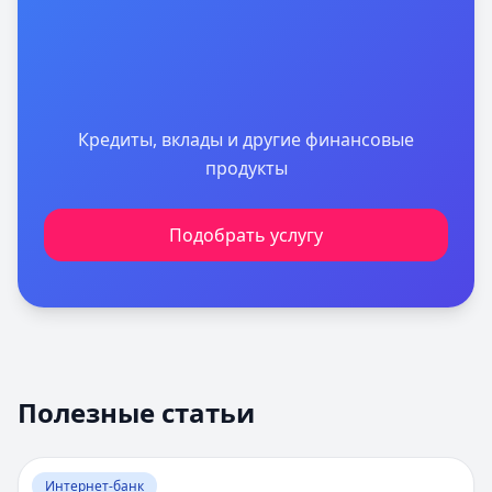
Кредиты, вклады и другие финансовые
продукты
Подобрать услугу
Полезные статьи
Перейти к статье:
Оценка вероятности банкротства
Интернет-банк