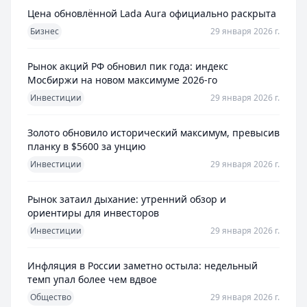
Цена обновлённой Lada Aura официально раскрыта
Бизнес
29 января 2026 г.
Рынок акций РФ обновил пик года: индекс
Мосбиржи на новом максимуме 2026-го
Инвестиции
29 января 2026 г.
Золото обновило исторический максимум, превысив
планку в $5600 за унцию
Инвестиции
29 января 2026 г.
Рынок затаил дыхание: утренний обзор и
ориентиры для инвесторов
Инвестиции
29 января 2026 г.
Инфляция в России заметно остыла: недельный
темп упал более чем вдвое
Общество
29 января 2026 г.