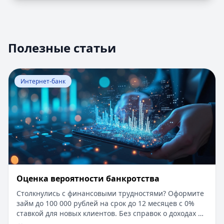
Полезные статьи
Перейти к статье:
Оценка вероятности банкротства
Интернет-банк
Оценка вероятности банкротства
Столкнулись с финансовыми трудностями? Оформите
займ до 100 000 рублей на срок до 12 месяцев с 0%
ставкой для новых клиентов. Без справок о доходах и
документов — решение за 5 минут. Получите деньги