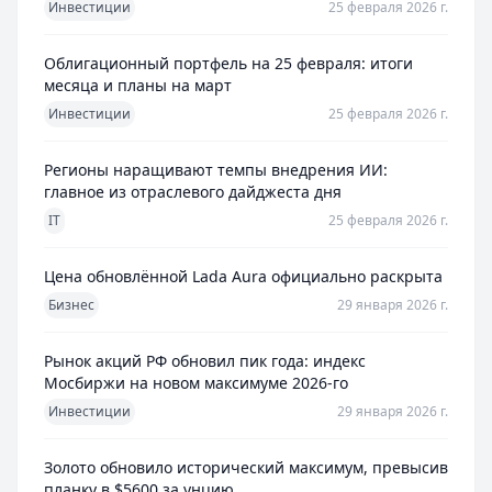
Инвестиции
25 февраля 2026 г.
Облигационный портфель на 25 февраля: итоги
месяца и планы на март
Инвестиции
25 февраля 2026 г.
Регионы наращивают темпы внедрения ИИ:
главное из отраслевого дайджеста дня
IT
25 февраля 2026 г.
Цена обновлённой Lada Aura официально раскрыта
Бизнес
29 января 2026 г.
Рынок акций РФ обновил пик года: индекс
Мосбиржи на новом максимуме 2026-го
Инвестиции
29 января 2026 г.
Золото обновило исторический максимум, превысив
планку в $5600 за унцию