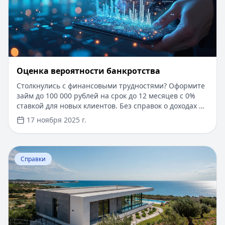
Оценка вероятности банкротства
Столкнулись с финансовыми трудностями? Оформите
займ до 100 000 рублей на срок до 12 месяцев с 0%
ставкой для новых клиентов. Без справок о доходах и
документов — решение за 5 минут. Получите деньги
17 ноября 2025 г.
быстро и прозрачно через проверенные сервисы.
Перейти к статье:
Ипотека в Крыму
Справки