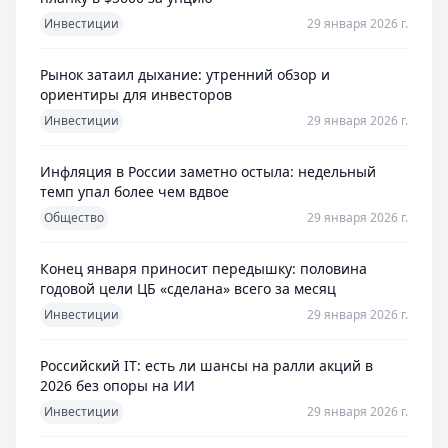
Инвестиции
29 января 2026 г.
Рынок затаил дыхание: утренний обзор и
ориентиры для инвесторов
Инвестиции
29 января 2026 г.
Инфляция в России заметно остыла: недельный
темп упал более чем вдвое
Общество
29 января 2026 г.
Конец января приносит передышку: половина
годовой цели ЦБ «сделана» всего за месяц
Инвестиции
29 января 2026 г.
Российский IT: есть ли шансы на ралли акций в
2026 без опоры на ИИ
Инвестиции
29 января 2026 г.