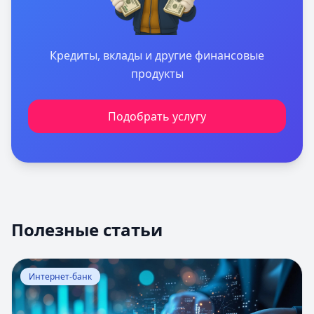
Кредиты, вклады и другие финансовые
продукты
Подобрать услугу
Полезные статьи
Перейти к статье:
Оценка вероятности банкротства
Интернет-банк