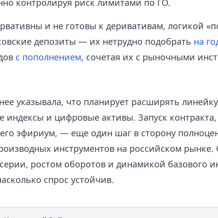
но контролируя риск лимитами по ГО.
ервативны и не готовы к деривативам, логикой «
ковские депозиты — их нетрудно подобрать
на го
дов
с пополнением
, сочетая их с рыночными инс
нее указывала, что планирует расширять линейк
е индексы и цифровые активы. Запуск контракта,
го эфириум, — еще один шаг в сторону полноце
роизводных инструментов на российском рынке. 
серии, ростом оборотов и динамикой базового и
насколько спрос устойчив.