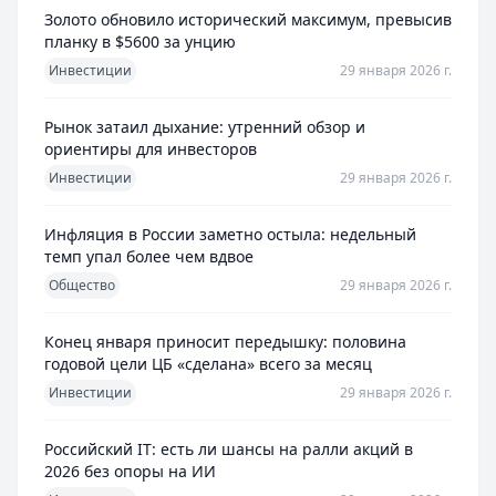
Золото обновило исторический максимум, превысив
планку в $5600 за унцию
Инвестиции
29 января 2026 г.
Рынок затаил дыхание: утренний обзор и
ориентиры для инвесторов
Инвестиции
29 января 2026 г.
Инфляция в России заметно остыла: недельный
темп упал более чем вдвое
Общество
29 января 2026 г.
Конец января приносит передышку: половина
годовой цели ЦБ «сделана» всего за месяц
Инвестиции
29 января 2026 г.
Российский IT: есть ли шансы на ралли акций в
2026 без опоры на ИИ