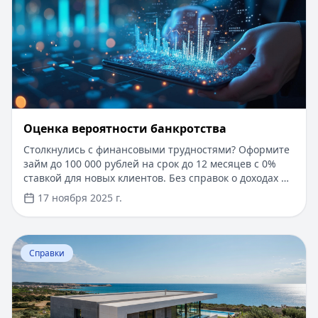
Оценка вероятности банкротства
Столкнулись с финансовыми трудностями? Оформите
займ до 100 000 рублей на срок до 12 месяцев с 0%
ставкой для новых клиентов. Без справок о доходах и
документов — решение за 5 минут. Получите деньги
17 ноября 2025 г.
быстро и прозрачно через проверенные сервисы.
Перейти к статье:
Ипотека в Крыму
Справки