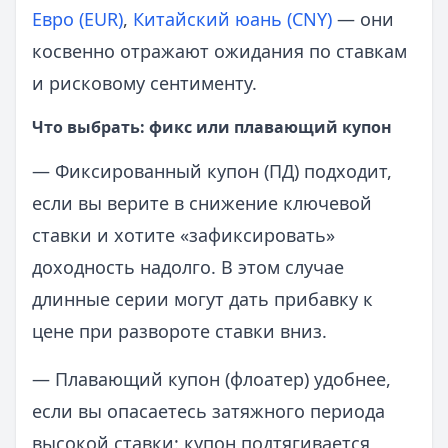
Евро (EUR)
,
Китайский юань (CNY)
— они
косвенно отражают ожидания по ставкам
и рисковому сентименту.
Что выбрать: фикс или плавающий купон
— Фиксированный купон (ПД) подходит,
если вы верите в снижение ключевой
ставки и хотите «зафиксировать»
доходность надолго. В этом случае
длинные серии могут дать прибавку к
цене при развороте ставки вниз.
— Плавающий купон (флоатер) удобнее,
если вы опасаетесь затяжного периода
высокой ставки: купон подтягивается