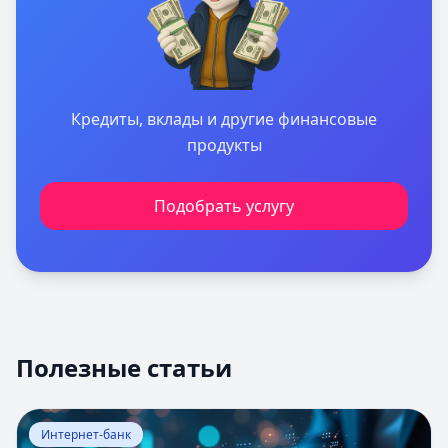
Кредиты, вклады и другие финансовые
продукты
Подобрать услугу
Полезные статьи
Перейти к статье:
Оценка вероятности банкротства
Интернет-банк