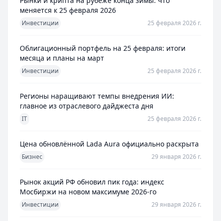
Рынки и крипта на рубеже конца зимы: что
меняется к 25 февраля 2026
Инвестиции
25 февраля 2026 г.
Облигационный портфель на 25 февраля: итоги
месяца и планы на март
Инвестиции
25 февраля 2026 г.
Регионы наращивают темпы внедрения ИИ:
главное из отраслевого дайджеста дня
IT
25 февраля 2026 г.
Цена обновлённой Lada Aura официально раскрыта
Бизнес
29 января 2026 г.
Рынок акций РФ обновил пик года: индекс
Мосбиржи на новом максимуме 2026-го
Инвестиции
29 января 2026 г.