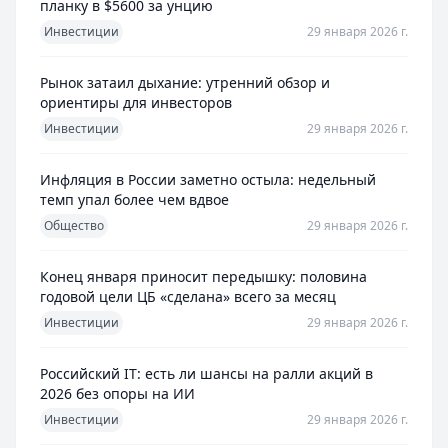
планку в $5600 за унцию
Инвестиции
29 января 2026 г.
Рынок затаил дыхание: утренний обзор и
ориентиры для инвесторов
Инвестиции
29 января 2026 г.
Инфляция в России заметно остыла: недельный
темп упал более чем вдвое
Общество
29 января 2026 г.
Конец января приносит передышку: половина
годовой цели ЦБ «сделана» всего за месяц
Инвестиции
29 января 2026 г.
Российский IT: есть ли шансы на ралли акций в
2026 без опоры на ИИ
Инвестиции
29 января 2026 г.