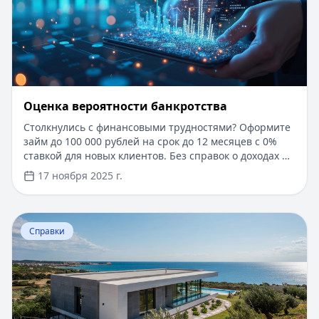
Оценка вероятности банкротства
Столкнулись с финансовыми трудностями? Оформите
займ до 100 000 рублей на срок до 12 месяцев с 0%
ставкой для новых клиентов. Без справок о доходах и
документов — решение за 5 минут. Получите деньги
17 ноября 2025 г.
быстро и прозрачно через проверенные сервисы.
Перейти к статье:
Ипотека в Крыму
Справки