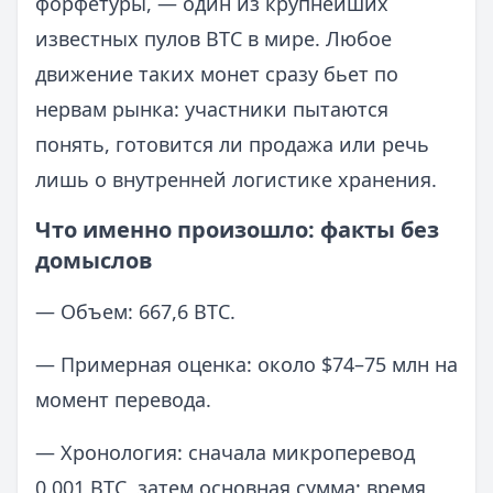
форфетуры, — один из крупнейших
известных пулов BTC в мире. Любое
движение таких монет сразу бьет по
нервам рынка: участники пытаются
понять, готовится ли продажа или речь
лишь о внутренней логистике хранения.
Что именно произошло: факты без
домыслов
— Объем: 667,6 BTC.
— Примерная оценка: около $74–75 млн на
момент перевода.
— Хронология: сначала микроперевод
0,001 BTC, затем основная сумма; время