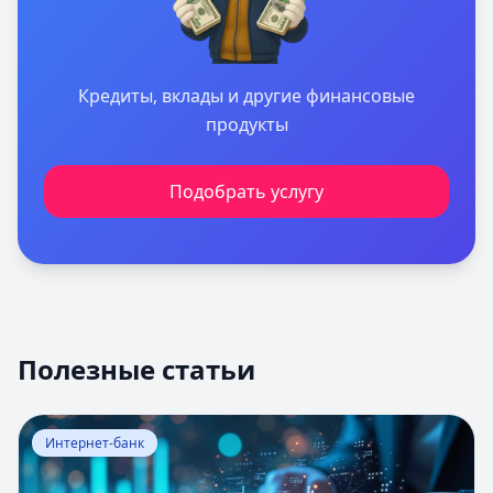
Кредиты, вклады и другие финансовые
продукты
Подобрать услугу
Полезные статьи
Перейти к статье:
Оценка вероятности банкротства
Интернет-банк