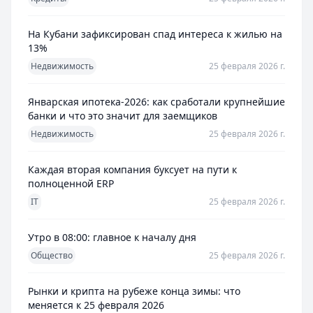
На Кубани зафиксирован спад интереса к жилью на
13%
Недвижимость
25 февраля 2026 г.
Январская ипотека-2026: как сработали крупнейшие
банки и что это значит для заемщиков
Недвижимость
25 февраля 2026 г.
Каждая вторая компания буксует на пути к
полноценной ERP
IT
25 февраля 2026 г.
Утро в 08:00: главное к началу дня
Общество
25 февраля 2026 г.
Рынки и крипта на рубеже конца зимы: что
меняется к 25 февраля 2026