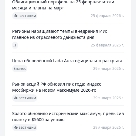
Облигационный портфель на 25 февраля: итоги
месяца и планы на март
Инвестиции
25 февраля 2026 г.
Регионы наращивают темпы внедрения ИИ:
главное из отраслевого дайджеста дня
IT
25 февраля 2026 г.
Цена обновлённой Lada Aura официально раскрыта
Бизнес
29 января 2026 г.
Рынок акций РФ обновил пик года: индекс
Мосбиржи на новом максимуме 2026-го
Инвестиции
29 января 2026 г.
Золото обновило исторический максимум, превысив
планку в $5600 за унцию
Инвестиции
29 января 2026 г.