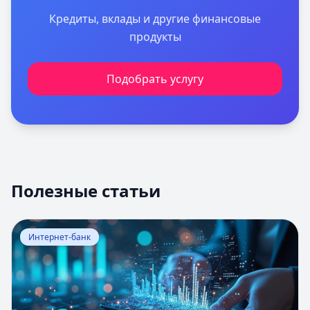
Кредиты, вклады и другие финансовые
продукты
Подобрать услугу
Полезные статьи
Перейти к статье:
Оценка вероятности банкротства
Интернет-банк