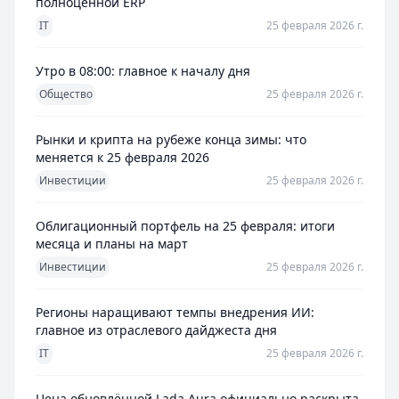
полноценной ERP
IT
25 февраля 2026 г.
Утро в 08:00: главное к началу дня
Общество
25 февраля 2026 г.
Рынки и крипта на рубеже конца зимы: что
меняется к 25 февраля 2026
Инвестиции
25 февраля 2026 г.
Облигационный портфель на 25 февраля: итоги
месяца и планы на март
Инвестиции
25 февраля 2026 г.
Регионы наращивают темпы внедрения ИИ:
главное из отраслевого дайджеста дня
IT
25 февраля 2026 г.
Цена обновлённой Lada Aura официально раскрыта