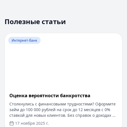
Полезные статьи
Перейти к статье:
Оценка вероятности банкротства
Интернет-банк
Оценка вероятности банкротства
Столкнулись с финансовыми трудностями? Оформите
займ до 100 000 рублей на срок до 12 месяцев с 0%
ставкой для новых клиентов. Без справок о доходах и
документов — решение за 5 минут. Получите деньги
17 ноября 2025 г.
быстро и прозрачно через проверенные сервисы.