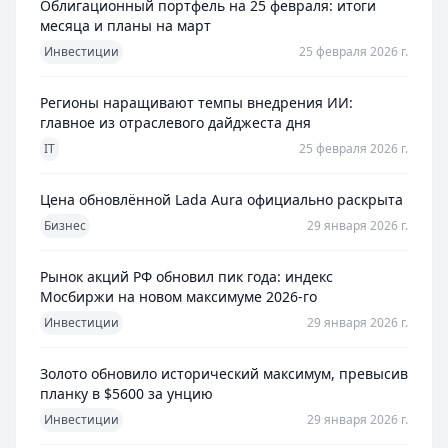
Облигационный портфель на 25 февраля: итоги
месяца и планы на март
Инвестиции
25 февраля 2026 г.
Регионы наращивают темпы внедрения ИИ:
главное из отраслевого дайджеста дня
IT
25 февраля 2026 г.
Цена обновлённой Lada Aura официально раскрыта
Бизнес
29 января 2026 г.
Рынок акций РФ обновил пик года: индекс
Мосбиржи на новом максимуме 2026-го
Инвестиции
29 января 2026 г.
Золото обновило исторический максимум, превысив
планку в $5600 за унцию
Инвестиции
29 января 2026 г.