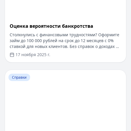
Оценка вероятности банкротства
Столкнулись с финансовыми трудностями? Оформите
займ до 100 000 рублей на срок до 12 месяцев с 0%
ставкой для новых клиентов. Без справок о доходах и
документов — решение за 5 минут. Получите деньги
17 ноября 2025 г.
быстро и прозрачно через проверенные сервисы.
Перейти к статье:
Ипотека в Крыму
Справки