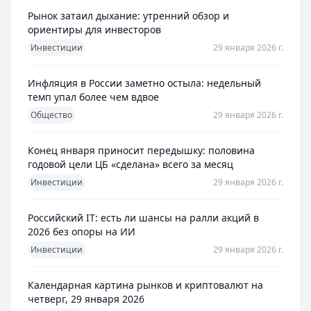
Рынок затаил дыхание: утренний обзор и
ориентиры для инвесторов
Инвестиции
29 января 2026 г.
Инфляция в России заметно остыла: недельный
темп упал более чем вдвое
Общество
29 января 2026 г.
Конец января приносит передышку: половина
годовой цели ЦБ «сделана» всего за месяц
Инвестиции
29 января 2026 г.
Российский IT: есть ли шансы на ралли акций в
2026 без опоры на ИИ
Инвестиции
29 января 2026 г.
Календарная картина рынков и криптовалют на
четверг, 29 января 2026