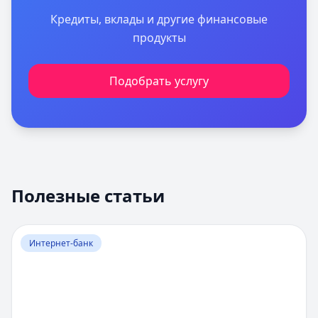
Кредиты, вклады и другие финансовые
продукты
Подобрать услугу
Полезные статьи
Перейти к статье:
Оценка вероятности банкротства
Интернет-банк