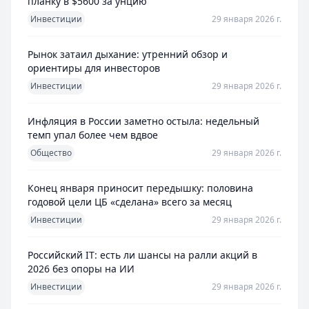
планку в $5600 за унцию
Инвестиции
29 января 2026 г.
Рынок затаил дыхание: утренний обзор и
ориентиры для инвесторов
Инвестиции
29 января 2026 г.
Инфляция в России заметно остыла: недельный
темп упал более чем вдвое
Общество
29 января 2026 г.
Конец января приносит передышку: половина
годовой цели ЦБ «сделана» всего за месяц
Инвестиции
29 января 2026 г.
Российский IT: есть ли шансы на ралли акций в
2026 без опоры на ИИ
Инвестиции
29 января 2026 г.