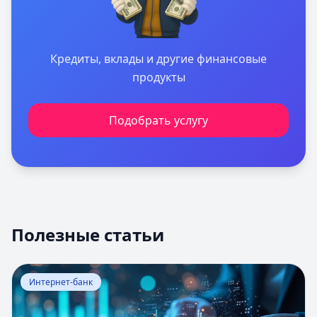
Кредиты, вклады и другие финансовые
продукты
Подобрать услугу
Полезные статьи
Перейти к статье:
Оценка вероятности банкротства
Интернет-банк