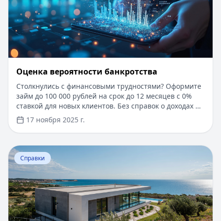
Оценка вероятности банкротства
Столкнулись с финансовыми трудностями? Оформите
займ до 100 000 рублей на срок до 12 месяцев с 0%
ставкой для новых клиентов. Без справок о доходах и
документов — решение за 5 минут. Получите деньги
17 ноября 2025 г.
быстро и прозрачно через проверенные сервисы.
Перейти к статье:
Ипотека в Крыму
Справки