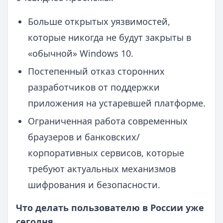
Больше открытых уязвимостей,
которые никогда не будут закрыты в
«обычной» Windows 10.
Постепенный отказ сторонних
разработчиков от поддержки
приложения на устаревшей платформе.
Ограниченная работа современных
браузеров и банковских/
корпоративных сервисов, которые
требуют актуальных механизмов
шифрования и безопасности.
Что делать пользователю в России уже
сегодня