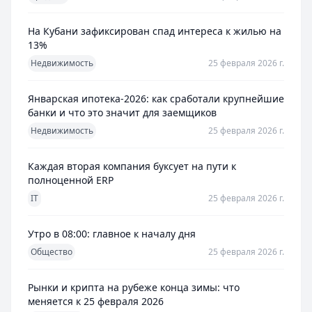
На Кубани зафиксирован спад интереса к жилью на
13%
Недвижимость
25 февраля 2026 г.
Январская ипотека-2026: как сработали крупнейшие
банки и что это значит для заемщиков
Недвижимость
25 февраля 2026 г.
Каждая вторая компания буксует на пути к
полноценной ERP
IT
25 февраля 2026 г.
Утро в 08:00: главное к началу дня
Общество
25 февраля 2026 г.
Рынки и крипта на рубеже конца зимы: что
меняется к 25 февраля 2026