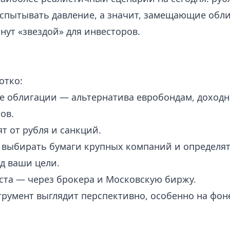
спытывать давление, а значит, замещающие обли
анут «звездой» для инвесторов.
отко:
 облигации — альтернатива евробондам, доходн
ов.
ят от рубля и санкций.
 выбирать бумаги крупных компаний и определят
д ваши цели.
оста — через брокера и Московскую биржу.
трумент выглядит перспективно, особенно на фон