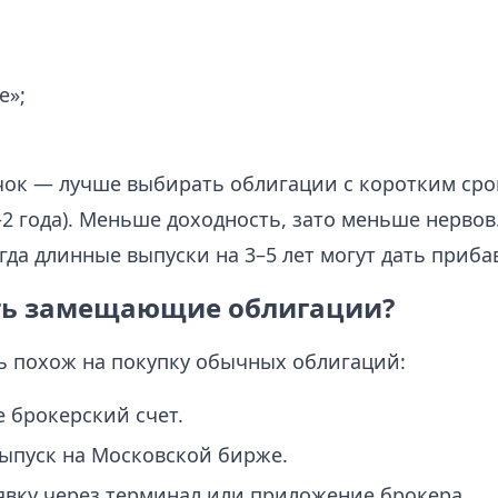
е»;
чок — лучше выбирать облигации с коротким сро
2 года). Меньше доходность, зато меньше нервов.
гда длинные выпуски на 3–5 лет могут дать прибав
ть замещающие облигации?
ь похож на покупку обычных облигаций:
 брокерский счет.
ыпуск на Московской бирже.
явку через терминал или приложение брокера.