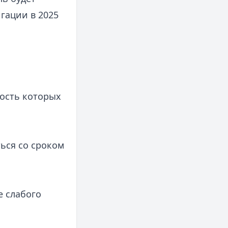
гации в 2025
ость которых
ься со сроком
е слабого