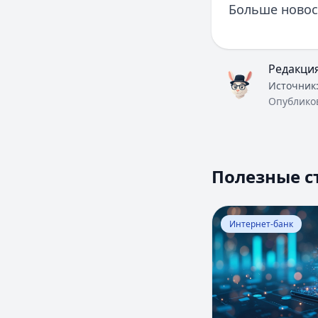
Больше новос
Редакци
Источник
Опублико
Полезные с
Перейти к статье:
Интернет-банк