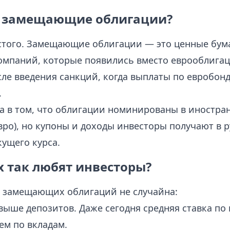
е замещающие облигации?
стого. Замещающие облигации — это ценные бум
омпаний, которые появились вместо еврооблигац
сле введения санкций, когда выплаты по евробон
.
а в том, что облигации номинированы в иностра
вро), но купоны и доходы инвесторы получают в р
кущего курса.
 так любят инвесторы?
 замещающих облигаций не случайна:
выше депозитов. Даже сегодня средняя ставка по
ем по вкладам.