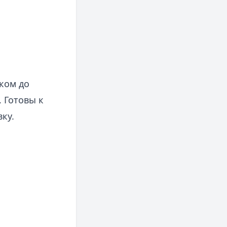
ком до
 Готовы к
ку.