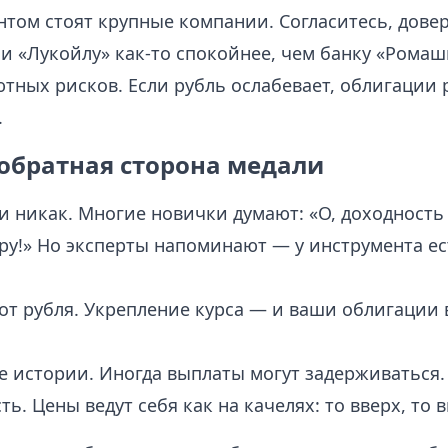
нтом стоят крупные компании. Согласитесь, дове
и «Лукойлу» как-то спокойнее, чем банку «Ромаш
ютных рисков. Если рубль ослабевает, облигации р
.
 обратная сторона медали
ии никак. Многие новички думают: «О, доходност
ру!» Но эксперты напоминают — у инструмента ес
 от рубля. Укрепление курса — и ваши облигации 
е истории. Иногда выплаты могут задерживаться.
ть. Цены ведут себя как на качелях: то вверх, то в