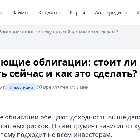
ы
Займы
Кредиты
Карты
Автокредиты
И
игации: стоит ли покупать сейчас и как это сделать?
ющие облигации: стоит ли
ь сейчас и как это сделать?
 г.
Время чтения:
3 мин
Инвестиции
 облигации обещают доходность выше депо
алютных рисков. Но инструмент зависит от ку
этому подходит не всем инвесторам.