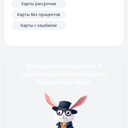
Карты рассрочки
Карты без процентов
Карты с кэшбэком
Экономьте на кредитах и
зарабатывайте на вкладах с
Кредитным Заем!