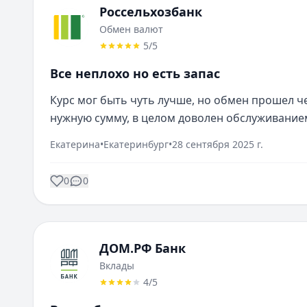
Россельхозбанк
Обмен валют
5
/5
Все неплохо но есть запас
Курс мог быть чуть лучше, но обмен прошел ч
нужную сумму, в целом доволен обслуживание
Екатерина
•
Екатеринбург
•
28 сентября 2025 г.
0
0
ДОМ.РФ Банк
Вклады
4
/5