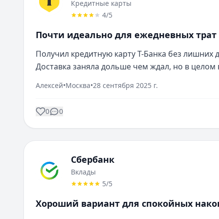
Кредитные карты
4
/5
Почти идеально для ежедневных трат
Получил кредитную карту Т-Банка без лишних д
Доставка заняла дольше чем ждал, но в целом 
Алексей
•
Москва
•
28 сентября 2025 г.
0
0
Сбербанк
Вклады
5
/5
Хороший вариант для спокойных нак