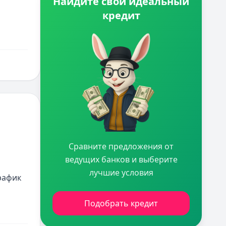
Найдите свой идеальный
кредит
Сравните предложения от
ведущих банков и выберите
лучшие условия
рафик 
Подобрать кредит