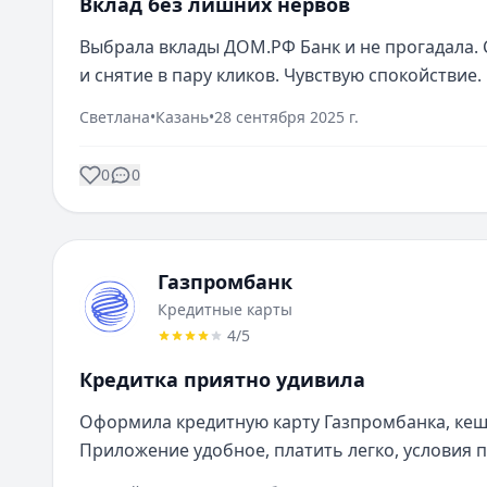
Вклад без лишних нервов
Выбрала вклады ДОМ.РФ Банк и не прогадала.
и снятие в пару кликов. Чувствую спокойствие.
Светлана
•
Казань
•
28 сентября 2025 г.
0
0
Газпромбанк
Кредитные карты
4
/5
Кредитка приятно удивила
Оформила кредитную карту Газпромбанка, кешб
Приложение удобное, платить легко, условия 