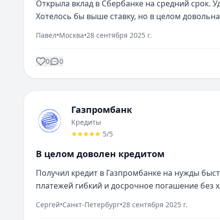
Открыла вклад в Сбербанке на средний срок. У
Хотелось бы выше ставку, но в целом довольна
Павел
•
Москва
•
28 сентября 2025 г.
0
0
Газпромбанк
Кредиты
5
/5
В целом доволен кредитом
Получил кредит в Газпромбанке на нужды быстр
платежей гибкий и досрочное погашение без х
Сергей
•
Санкт-Петербург
•
28 сентября 2025 г.