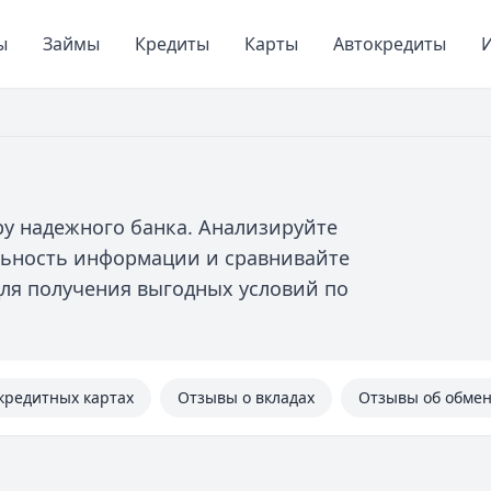
ы
Займы
Кредиты
Карты
Автокредиты
И
у надежного банка. Анализируйте
льность информации и сравнивайте
ля получения выгодных условий по
кредитных картах
Отзывы о вкладах
Отзывы об обме