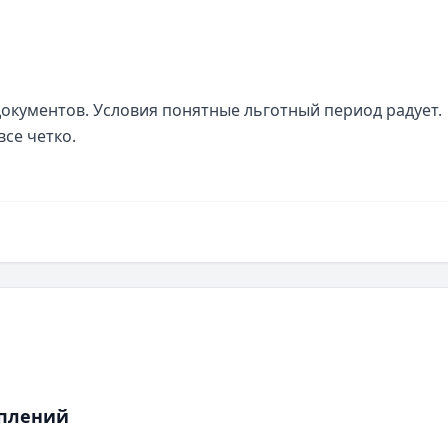
окументов. Условия понятные льготный период радует. 
все четко.
оплений