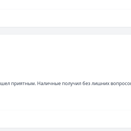
ышел приятным. Наличные получил без лишних вопросов