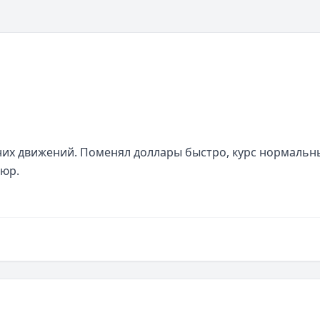
их движений. Поменял доллары быстро, курс нормальны
пюр.