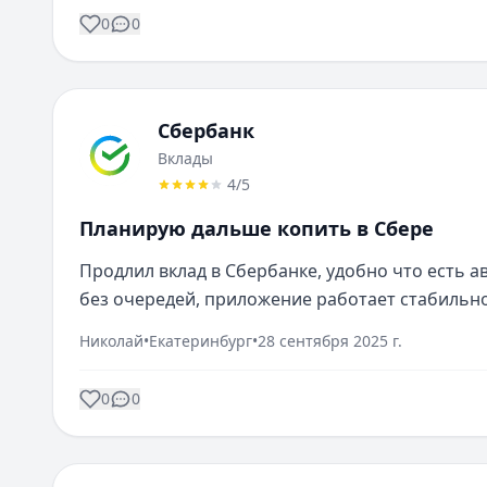
0
0
Сбербанк
Вклады
4
/5
Планирую дальше копить в Сбере
Продлил вклад в Сбербанке, удобно что есть 
без очередей, приложение работает стабильн
Николай
•
Екатеринбург
•
28 сентября 2025 г.
0
0