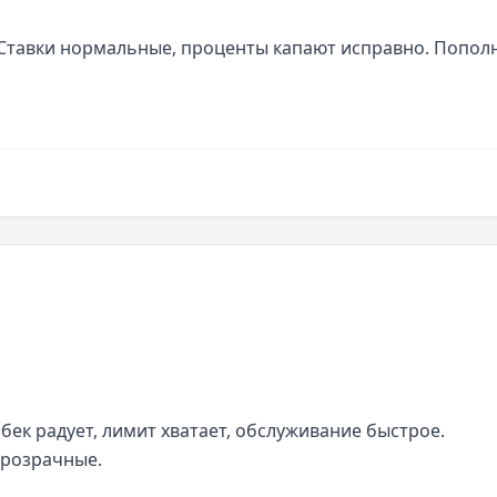
 Ставки нормальные, проценты капают исправно. Пополн
ек радует, лимит хватает, обслуживание быстрое. 
прозрачные.