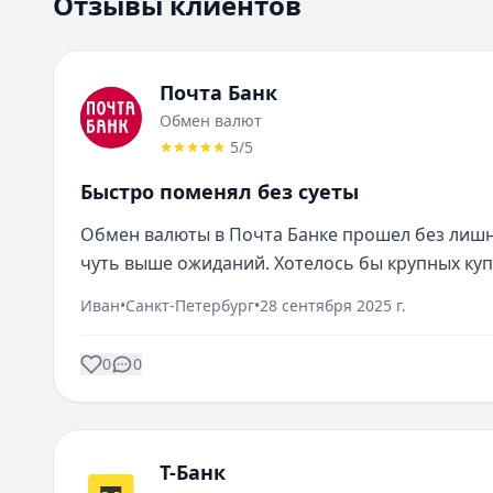
Отзывы клиентов
Почта Банк
Обмен валют
5
/5
Быстро поменял без суеты
Обмен валюты в Почта Банке прошел без лишн
чуть выше ожиданий. Хотелось бы крупных ку
Иван
•
Санкт-Петербург
•
28 сентября 2025 г.
0
0
Т-Банк