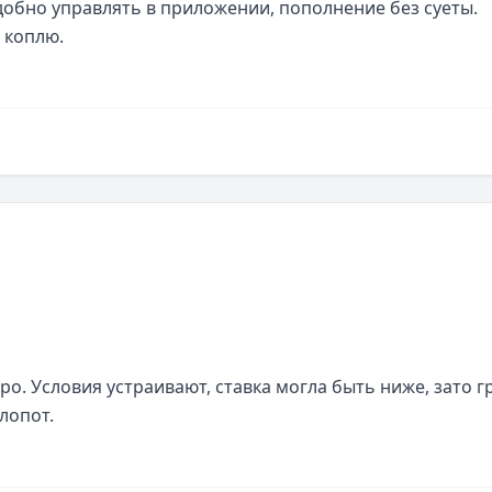
добно управлять в приложении, пополнение без суеты. 
 коплю.
о. Условия устраивают, ставка могла быть ниже, зато г
лопот.