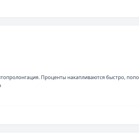
автопролонгация. Проценты накапливаются быстро, попо
о