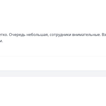
етко. Очередь небольшая, сотрудники внимательные. Вз
м.