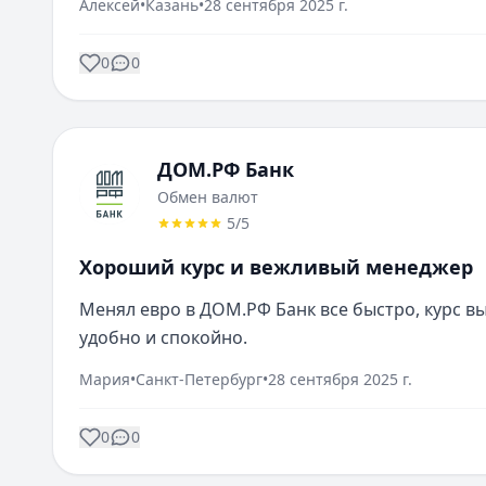
Алексей
•
Казань
•
28 сентября 2025 г.
0
0
ДОМ.РФ Банк
Обмен валют
5
/5
Хороший курс и вежливый менеджер
Менял евро в ДОМ.РФ Банк все быстро, курс в
удобно и спокойно.
Мария
•
Санкт-Петербург
•
28 сентября 2025 г.
0
0