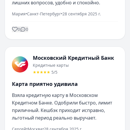
лишних вопросов, удобно и спокойно.
Мария
•
Санкт-Петербург
•
28 сентября 2025 г.
0
0
Московский Кредитный Банк
Кредитные карты
5
/5
Карта приятно удивила
Взяла кредитную карту в Московском 
Кредитном Банке. Одобрили быстро, лимит 
приличный. Кешбэк приходит исправно, 
льготный период реально выручает.
Сергей
•
Москва
•
28 сентября 2025 г.