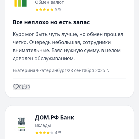
Обмен валют
5
/5
Все неплохо но есть запас
Курс мог быть чуть лучше, но обмен прошел 
четко. Очередь небольшая, сотрудники 
внимательные. Взял нужную сумму, в целом 
доволен обслуживанием.
Екатерина
•
Екатеринбург
•
28 сентября 2025 г.
0
0
ДОМ.РФ Банк
Вклады
4
/5