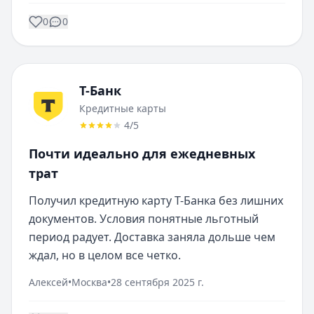
0
0
Т-Банк
Кредитные карты
4
/5
Почти идеально для ежедневных
трат
Получил кредитную карту Т-Банка без лишних 
документов. Условия понятные льготный 
период радует. Доставка заняла дольше чем 
ждал, но в целом все четко.
Алексей
•
Москва
•
28 сентября 2025 г.