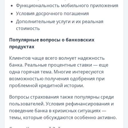
Функциональность мобильного приложения
Условия досрочного погашения
Дополнительные услуги и их реальная
стоимость
Популярные вопросы о банковских
продуктах
Клиентов чаще всего волнует надежность
банка. Реальные процентные ставки — еще
одна горячая тема. Многие интересуются
возможностью получения одобрения при
проблемной кредитной истории.
Вопросы страхования также популярны среди
пользователей. Условия рефинансирования и
поведение банка в кризисных ситуациях —
темы, которые обсуждаются особенно активно.