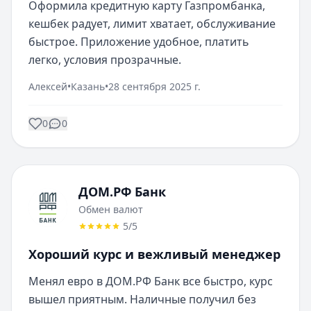
Оформила кредитную карту Газпромбанка, 
кешбек радует, лимит хватает, обслуживание 
быстрое. Приложение удобное, платить 
легко, условия прозрачные.
Алексей
•
Казань
•
28 сентября 2025 г.
0
0
ДОМ.РФ Банк
Обмен валют
5
/5
Хороший курс и вежливый менеджер
Менял евро в ДОМ.РФ Банк все быстро, курс 
вышел приятным. Наличные получил без 