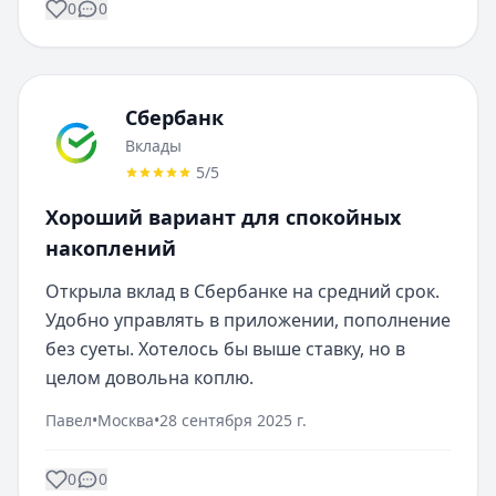
0
0
Сбербанк
Вклады
5
/5
Хороший вариант для спокойных
накоплений
Открыла вклад в Сбербанке на средний срок. 
Удобно управлять в приложении, пополнение 
без суеты. Хотелось бы выше ставку, но в 
целом довольна коплю.
Павел
•
Москва
•
28 сентября 2025 г.
0
0