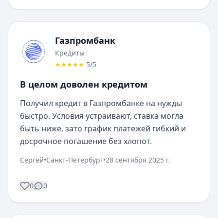
Газпромбанк
Кредиты
5
/5
В целом доволен кредитом
Получил кредит в Газпромбанке на нужды 
быстро. Условия устраивают, ставка могла 
быть ниже, зато график платежей гибкий и 
досрочное погашение без хлопот.
Сергей
•
Санкт-Петербург
•
28 сентября 2025 г.
0
0