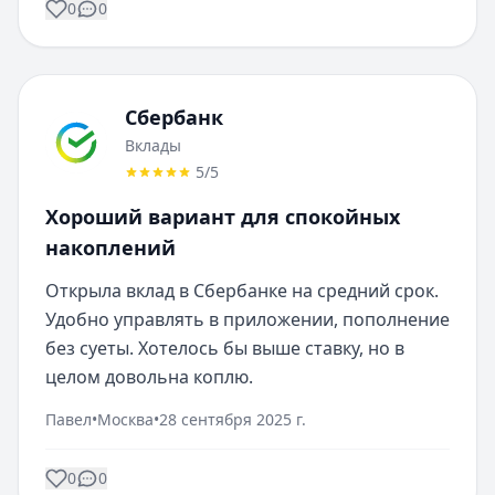
0
0
Сбербанк
Вклады
5
/5
Хороший вариант для спокойных
накоплений
Открыла вклад в Сбербанке на средний срок. 
Удобно управлять в приложении, пополнение 
без суеты. Хотелось бы выше ставку, но в 
целом довольна коплю.
Павел
•
Москва
•
28 сентября 2025 г.
0
0