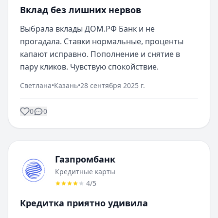
Вклад без лишних нервов
Выбрала вклады ДОМ.РФ Банк и не 
прогадала. Ставки нормальные, проценты 
капают исправно. Пополнение и снятие в 
пару кликов. Чувствую спокойствие.
Светлана
•
Казань
•
28 сентября 2025 г.
0
0
Газпромбанк
Кредитные карты
4
/5
Кредитка приятно удивила