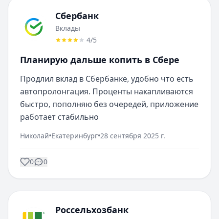
Сбербанк
Вклады
4
/5
Планирую дальше копить в Сбере
Продлил вклад в Сбербанке, удобно что есть 
автопролонгация. Проценты накапливаются 
быстро, пополняю без очередей, приложение 
работает стабильно
Николай
•
Екатеринбург
•
28 сентября 2025 г.
0
0
Россельхозбанк