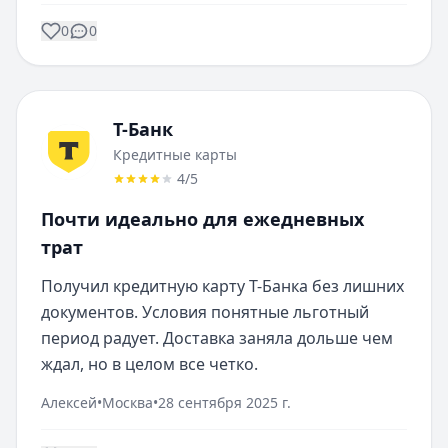
0
0
Т-Банк
Кредитные карты
4
/5
Почти идеально для ежедневных
трат
Получил кредитную карту Т-Банка без лишних 
документов. Условия понятные льготный 
период радует. Доставка заняла дольше чем 
ждал, но в целом все четко.
Алексей
•
Москва
•
28 сентября 2025 г.