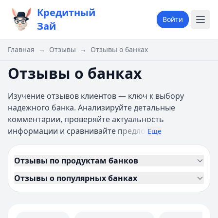
Кредитный
Войти
Зай
Главная
→
Отзывы
→
Отзывы о банках
Отзывы о банках
Изучение отзывов клиентов — ключ к выбору
надежного банка. Анализируйте детальные
комментарии, проверяйте актуальность
информации и сравнивайте п
редло
Еще
Отзывы по продуктам банков
Отзывы о популярных банках