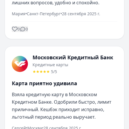
лишних вопросов, удобно и спокойно.
Мария
•
Санкт-Петербург
•
28 сентября 2025 г.
0
0
Московский Кредитный Банк
Кредитные карты
5
/5
Карта приятно удивила
Взяла кредитную карту в Московском 
Кредитном Банке. Одобрили быстро, лимит 
приличный. Кешбэк приходит исправно, 
льготный период реально выручает.
Сергей
•
Москва
•
28 сентября 2025 г.