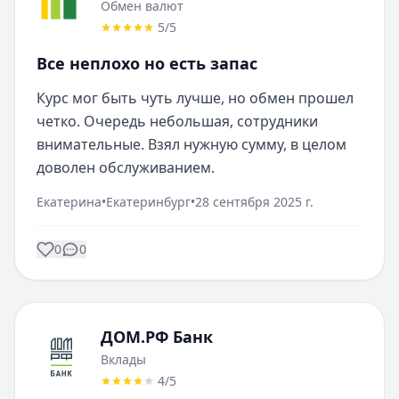
Обмен валют
5
/5
Все неплохо но есть запас
Курс мог быть чуть лучше, но обмен прошел 
четко. Очередь небольшая, сотрудники 
внимательные. Взял нужную сумму, в целом 
доволен обслуживанием.
Екатерина
•
Екатеринбург
•
28 сентября 2025 г.
0
0
ДОМ.РФ Банк
Вклады
4
/5