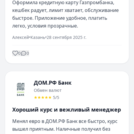
Оформила кредитную карту Газпромбанка, 
кешбек радует, лимит хватает, обслуживание 
быстрое. Приложение удобное, платить 
легко, условия прозрачные.
Алексей
•
Казань
•
28 сентября 2025 г.
0
0
ДОМ.РФ Банк
Обмен валют
5
/5
Хороший курс и вежливый менеджер
Менял евро в ДОМ.РФ Банк все быстро, курс 
вышел приятным. Наличные получил без 