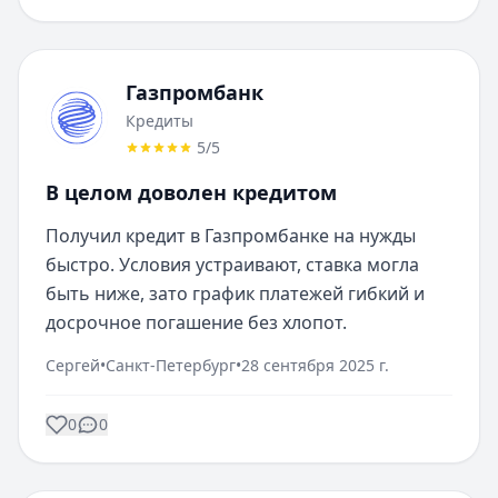
Газпромбанк
Кредиты
5
/5
В целом доволен кредитом
Получил кредит в Газпромбанке на нужды 
быстро. Условия устраивают, ставка могла 
быть ниже, зато график платежей гибкий и 
досрочное погашение без хлопот.
Сергей
•
Санкт-Петербург
•
28 сентября 2025 г.
0
0