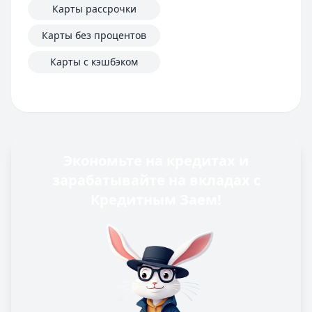
Карты рассрочки
Карты без процентов
Карты с кэшбэком
Экономьте на кредитах и
зарабатывайте на вкладах с
Кредитным Заем!