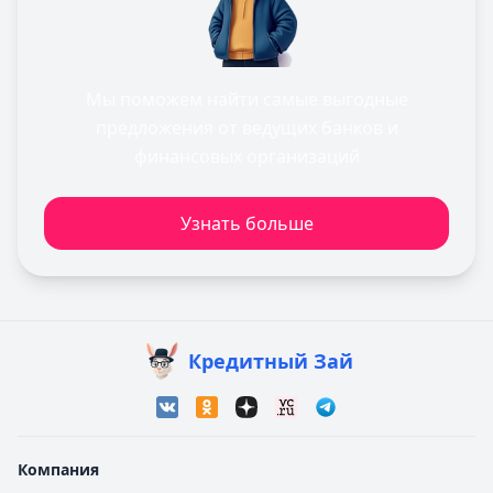
Мы поможем найти самые выгодные
предложения от ведущих банков и
финансовых организаций
Узнать больше
Кредитный Зай
Компания