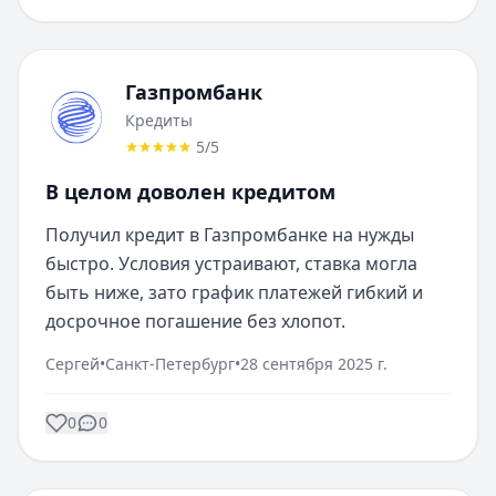
Газпромбанк
Кредиты
5
/5
В целом доволен кредитом
Получил кредит в Газпромбанке на нужды 
быстро. Условия устраивают, ставка могла 
быть ниже, зато график платежей гибкий и 
досрочное погашение без хлопот.
Сергей
•
Санкт-Петербург
•
28 сентября 2025 г.
0
0