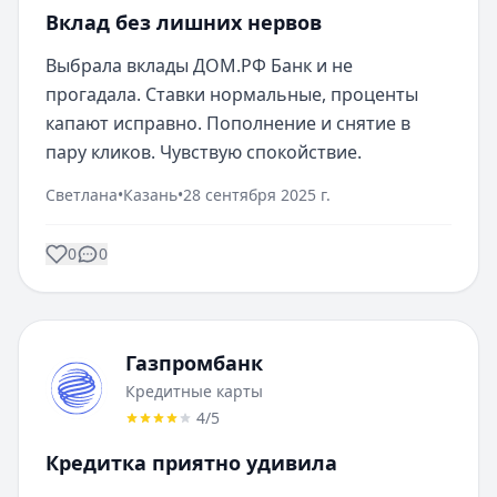
Вклад без лишних нервов
Выбрала вклады ДОМ.РФ Банк и не 
прогадала. Ставки нормальные, проценты 
капают исправно. Пополнение и снятие в 
пару кликов. Чувствую спокойствие.
Светлана
•
Казань
•
28 сентября 2025 г.
0
0
Газпромбанк
Кредитные карты
4
/5
Кредитка приятно удивила