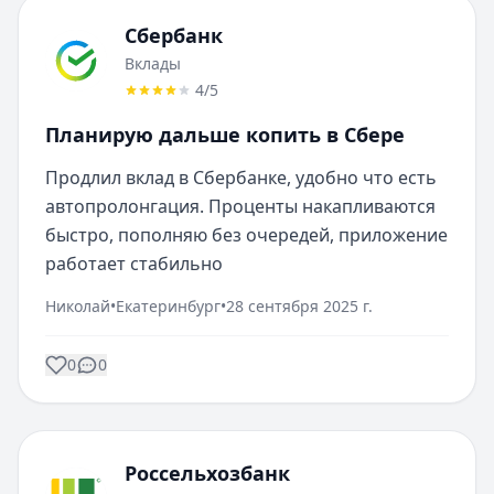
Сбербанк
Вклады
4
/5
Планирую дальше копить в Сбере
Продлил вклад в Сбербанке, удобно что есть 
автопролонгация. Проценты накапливаются 
быстро, пополняю без очередей, приложение 
работает стабильно
Николай
•
Екатеринбург
•
28 сентября 2025 г.
0
0
Россельхозбанк