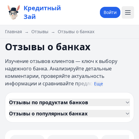
Кредитный
Войти
Зай
Главная
→
Отзывы
→
Отзывы о банках
Отзывы о банках
Изучение отзывов клиентов — ключ к выбору
надежного банка. Анализируйте детальные
комментарии, проверяйте актуальность
информации и сравнивайте п
редло
Еще
Отзывы по продуктам банков
Отзывы о популярных банках