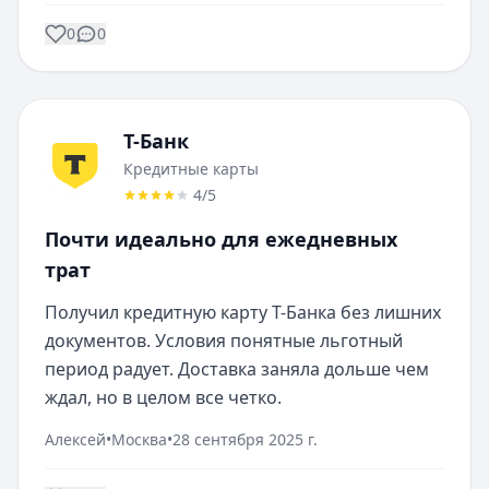
0
0
Т-Банк
Кредитные карты
4
/5
Почти идеально для ежедневных
трат
Получил кредитную карту Т-Банка без лишних 
документов. Условия понятные льготный 
период радует. Доставка заняла дольше чем 
ждал, но в целом все четко.
Алексей
•
Москва
•
28 сентября 2025 г.