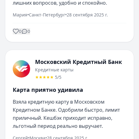
лишних вопросов, удобно и спокойно.
Мария
•
Санкт-Петербург
•
28 сентября 2025 г.
0
0
Московский Кредитный Банк
Кредитные карты
5
/5
Карта приятно удивила
Взяла кредитную карту в Московском 
Кредитном Банке. Одобрили быстро, лимит 
приличный. Кешбэк приходит исправно, 
льготный период реально выручает.
Сергей
•
Москва
•
28 сентября 2025 г.