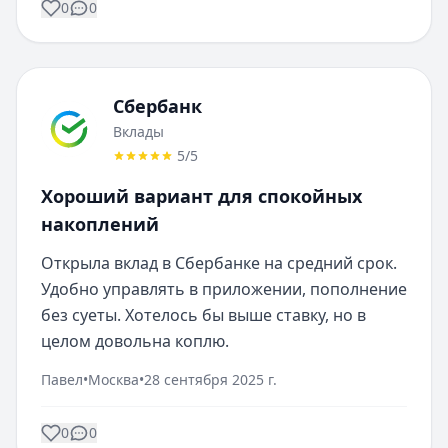
0
0
Сбербанк
Вклады
5
/5
Хороший вариант для спокойных
накоплений
Открыла вклад в Сбербанке на средний срок. 
Удобно управлять в приложении, пополнение 
без суеты. Хотелось бы выше ставку, но в 
целом довольна коплю.
Павел
•
Москва
•
28 сентября 2025 г.
0
0