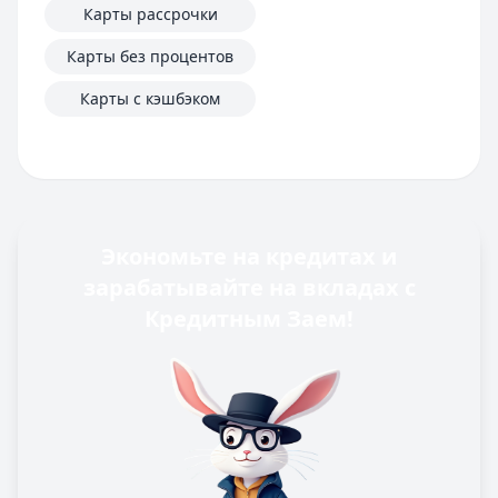
Карты рассрочки
Карты без процентов
Карты с кэшбэком
Экономьте на кредитах и
зарабатывайте на вкладах с
Кредитным Заем!