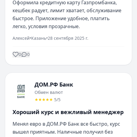
Оформила кредитную карту Газпромбанка, 
кешбек радует, лимит хватает, обслуживание 
быстрое. Приложение удобное, платить 
легко, условия прозрачные.
Алексей
•
Казань
•
28 сентября 2025 г.
0
0
ДОМ.РФ Банк
Обмен валют
5
/5
Хороший курс и вежливый менеджер
Менял евро в ДОМ.РФ Банк все быстро, курс 
вышел приятным. Наличные получил без 