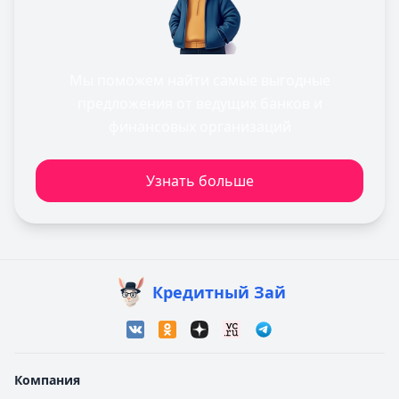
Мы поможем найти самые выгодные
предложения от ведущих банков и
финансовых организаций
Узнать больше
Кредитный Зай
Компания