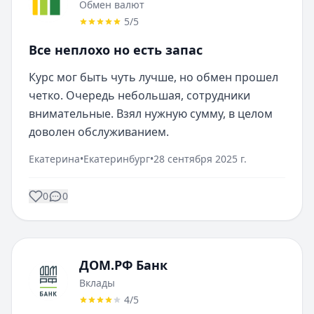
Обмен валют
5
/5
Все неплохо но есть запас
Курс мог быть чуть лучше, но обмен прошел 
четко. Очередь небольшая, сотрудники 
внимательные. Взял нужную сумму, в целом 
доволен обслуживанием.
Екатерина
•
Екатеринбург
•
28 сентября 2025 г.
0
0
ДОМ.РФ Банк
Вклады
4
/5