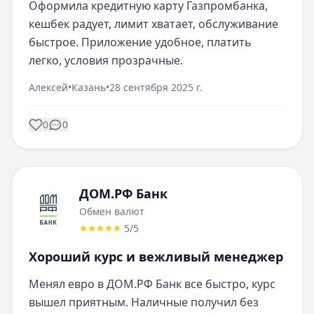
Оформила кредитную карту Газпромбанка, 
кешбек радует, лимит хватает, обслуживание 
быстрое. Приложение удобное, платить 
легко, условия прозрачные.
Алексей
•
Казань
•
28 сентября 2025 г.
0
0
ДОМ.РФ Банк
Обмен валют
5
/5
Хороший курс и вежливый менеджер
Менял евро в ДОМ.РФ Банк все быстро, курс 
вышел приятным. Наличные получил без 