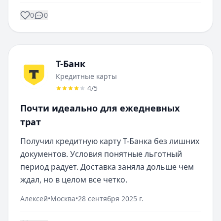
0
0
Т-Банк
Кредитные карты
4
/5
Почти идеально для ежедневных
трат
Получил кредитную карту Т-Банка без лишних 
документов. Условия понятные льготный 
период радует. Доставка заняла дольше чем 
ждал, но в целом все четко.
Алексей
•
Москва
•
28 сентября 2025 г.