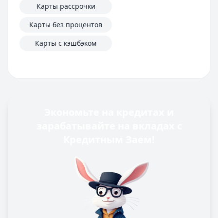
Карты рассрочки
Карты без процентов
Карты с кэшбэком
Экономьте на кредитах и
зарабатывайте на вкладах с
Кредитным Заем!