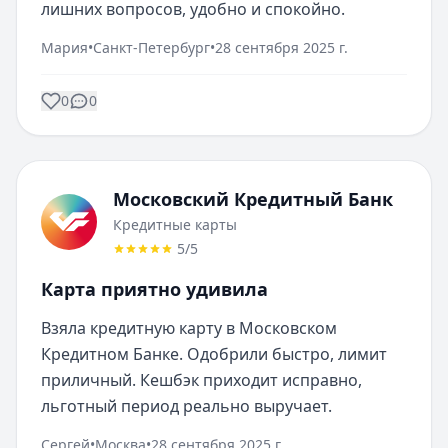
лишних вопросов, удобно и спокойно.
Мария
•
Санкт-Петербург
•
28 сентября 2025 г.
0
0
Московский Кредитный Банк
Кредитные карты
5
/5
Карта приятно удивила
Взяла кредитную карту в Московском 
Кредитном Банке. Одобрили быстро, лимит 
приличный. Кешбэк приходит исправно, 
льготный период реально выручает.
Сергей
•
Москва
•
28 сентября 2025 г.