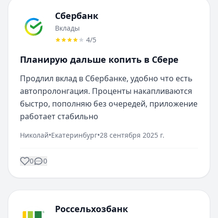
Сбербанк
Вклады
4
/5
Планирую дальше копить в Сбере
Продлил вклад в Сбербанке, удобно что есть 
автопролонгация. Проценты накапливаются 
быстро, пополняю без очередей, приложение 
работает стабильно
Николай
•
Екатеринбург
•
28 сентября 2025 г.
0
0
Россельхозбанк