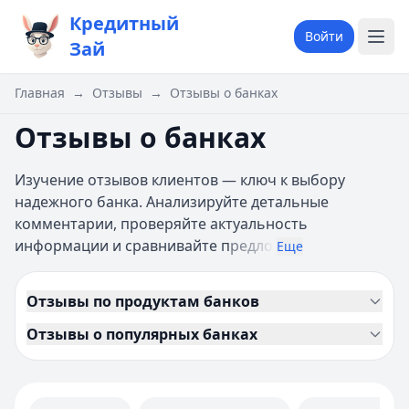
Кредитный
Войти
Зай
Главная
→
Отзывы
→
Отзывы о банках
Отзывы о банках
Изучение отзывов клиентов — ключ к выбору
надежного банка. Анализируйте детальные
комментарии, проверяйте актуальность
информации и сравнивайте п
редло
Еще
Отзывы по продуктам банков
Отзывы о популярных банках