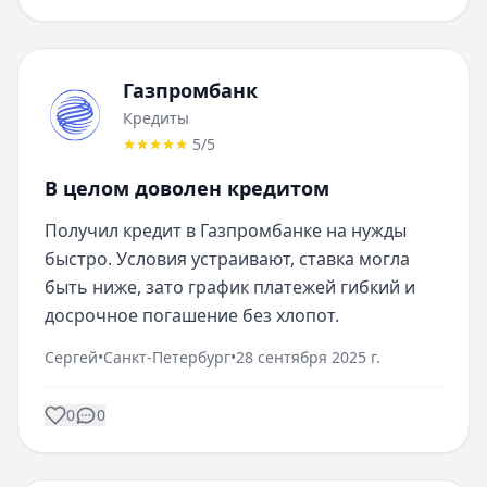
Газпромбанк
Кредиты
5
/5
В целом доволен кредитом
Получил кредит в Газпромбанке на нужды 
быстро. Условия устраивают, ставка могла 
быть ниже, зато график платежей гибкий и 
досрочное погашение без хлопот.
Сергей
•
Санкт-Петербург
•
28 сентября 2025 г.
0
0