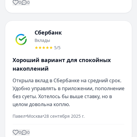
0
0
Сбербанк
Вклады
5
/5
Хороший вариант для спокойных
накоплений
Открыла вклад в Сбербанке на средний срок. 
Удобно управлять в приложении, пополнение 
без суеты. Хотелось бы выше ставку, но в 
целом довольна коплю.
Павел
•
Москва
•
28 сентября 2025 г.
0
0