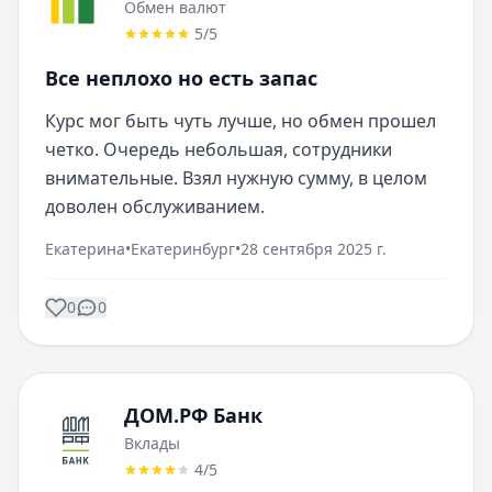
Обмен валют
5
/5
Все неплохо но есть запас
Курс мог быть чуть лучше, но обмен прошел 
четко. Очередь небольшая, сотрудники 
внимательные. Взял нужную сумму, в целом 
доволен обслуживанием.
Екатерина
•
Екатеринбург
•
28 сентября 2025 г.
0
0
ДОМ.РФ Банк
Вклады
4
/5