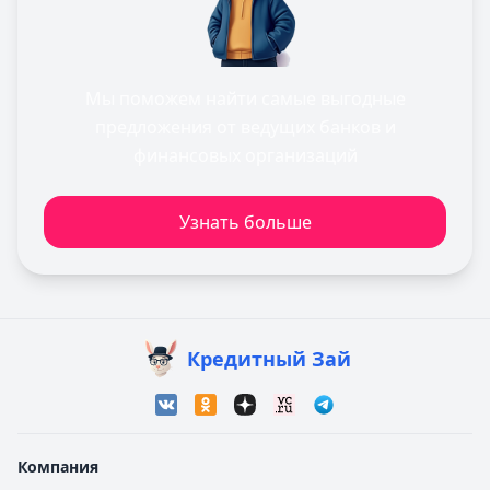
Мы поможем найти самые выгодные
предложения от ведущих банков и
финансовых организаций
Узнать больше
Кредитный Зай
Компания