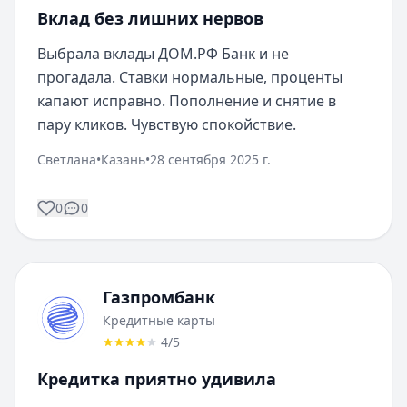
Вклад без лишних нервов
Выбрала вклады ДОМ.РФ Банк и не 
прогадала. Ставки нормальные, проценты 
капают исправно. Пополнение и снятие в 
пару кликов. Чувствую спокойствие.
Светлана
•
Казань
•
28 сентября 2025 г.
0
0
Газпромбанк
Кредитные карты
4
/5
Кредитка приятно удивила