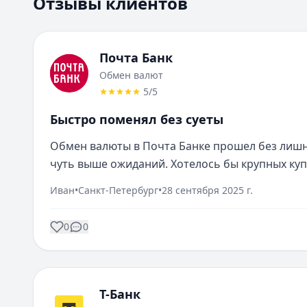
Отзывы клиентов
Почта Банк
Обмен валют
5
/5
Быстро поменял без суеты
Обмен валюты в Почта Банке прошел без лишн
чуть выше ожиданий. Хотелось бы крупных ку
Иван
•
Санкт-Петербург
•
28 сентября 2025 г.
0
0
Т-Банк