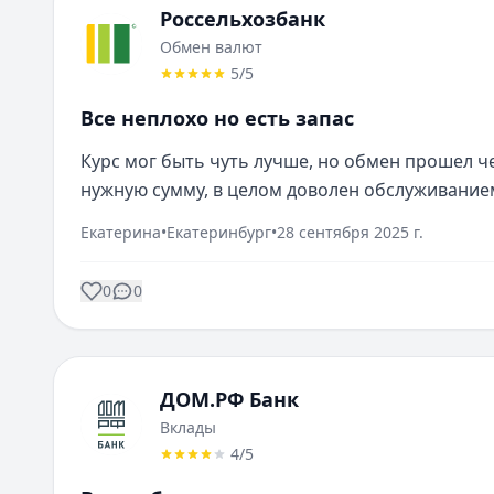
Россельхозбанк
Обмен валют
5
/5
Все неплохо но есть запас
Курс мог быть чуть лучше, но обмен прошел ч
нужную сумму, в целом доволен обслуживание
Екатерина
•
Екатеринбург
•
28 сентября 2025 г.
0
0
ДОМ.РФ Банк
Вклады
4
/5