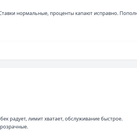
 Ставки нормальные, проценты капают исправно. Пополн
ек радует, лимит хватает, обслуживание быстрое. 
прозрачные.