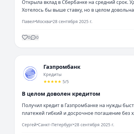
Открыла вклад в Сбербанке на средний срок. У
Хотелось бы выше ставку, но в целом довольна
Павел
•
Москва
•
28 сентября 2025 г.
0
0
Газпромбанк
Кредиты
5
/5
В целом доволен кредитом
Получил кредит в Газпромбанке на нужды быстр
платежей гибкий и досрочное погашение без х
Сергей
•
Санкт-Петербург
•
28 сентября 2025 г.