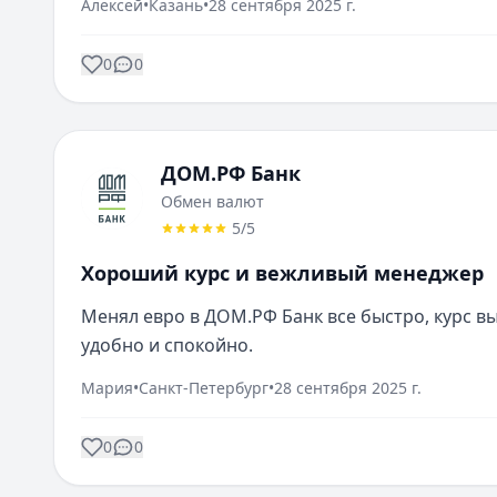
Алексей
•
Казань
•
28 сентября 2025 г.
0
0
ДОМ.РФ Банк
Обмен валют
5
/5
Хороший курс и вежливый менеджер
Менял евро в ДОМ.РФ Банк все быстро, курс в
удобно и спокойно.
Мария
•
Санкт-Петербург
•
28 сентября 2025 г.
0
0