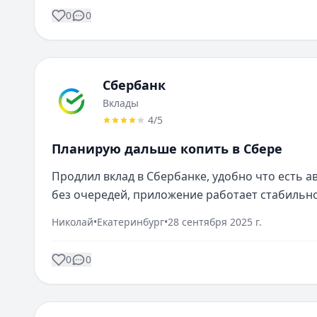
0
0
Сбербанк
Вклады
4
/5
Планирую дальше копить в Сбере
Продлил вклад в Сбербанке, удобно что есть 
без очередей, приложение работает стабильн
Николай
•
Екатеринбург
•
28 сентября 2025 г.
0
0