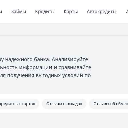
ы
Займы
Кредиты
Карты
Автокредиты
И
у надежного банка. Анализируйте
льность информации и сравнивайте
ля получения выгодных условий по
кредитных картах
Отзывы о вкладах
Отзывы об обме