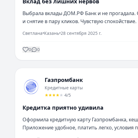
Вклад без лишних нервов
Выбрала вклады ДОМ.РФ Банк и не прогадала.
и снятие в пару кликов. Чувствую спокойствие.
Светлана
•
Казань
•
28 сентября 2025 г.
0
0
Газпромбанк
Кредитные карты
4
/5
Кредитка приятно удивила
Оформила кредитную карту Газпромбанка, кешб
Приложение удобное, платить легко, условия 