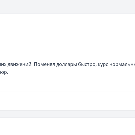
их движений. Поменял доллары быстро, курс нормальны
пюр.