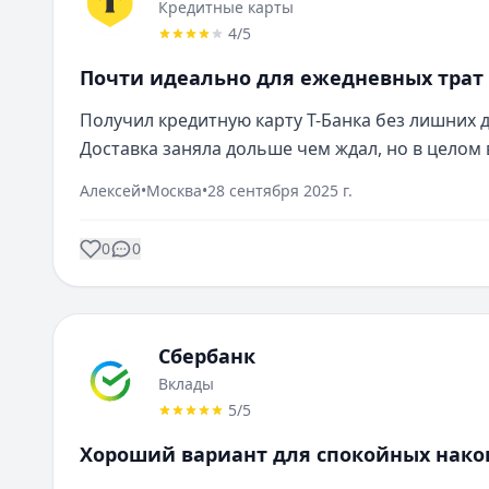
Кредитные карты
4
/5
Почти идеально для ежедневных трат
Получил кредитную карту Т-Банка без лишних д
Доставка заняла дольше чем ждал, но в целом 
Алексей
•
Москва
•
28 сентября 2025 г.
0
0
Сбербанк
Вклады
5
/5
Хороший вариант для спокойных нак