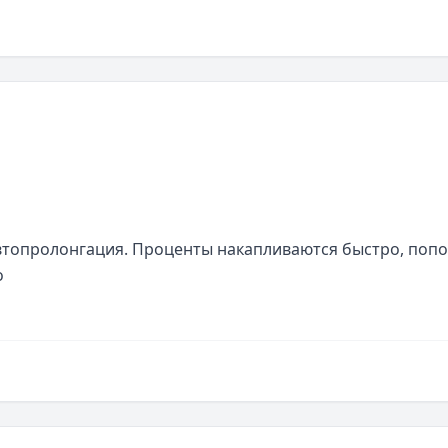
автопролонгация. Проценты накапливаются быстро, попо
о