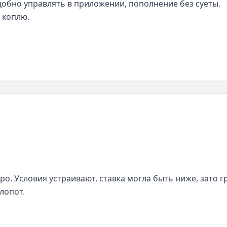
добно управлять в приложении, пополнение без суеты. 
 коплю.
о. Условия устраивают, ставка могла быть ниже, зато г
лопот.