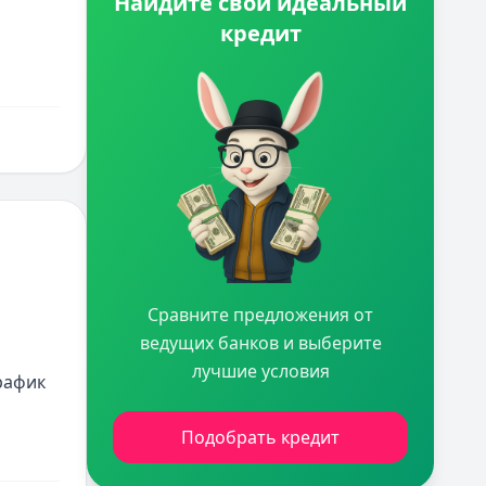
Найдите свой идеальный
кредит
Сравните предложения от
ведущих банков и выберите
лучшие условия
рафик 
Подобрать кредит