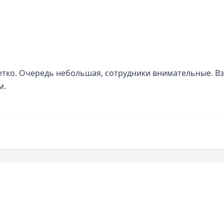
етко. Очередь небольшая, сотрудники внимательные. Вз
м.