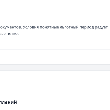
окументов. Условия понятные льготный период радует. 
все четко.
оплений