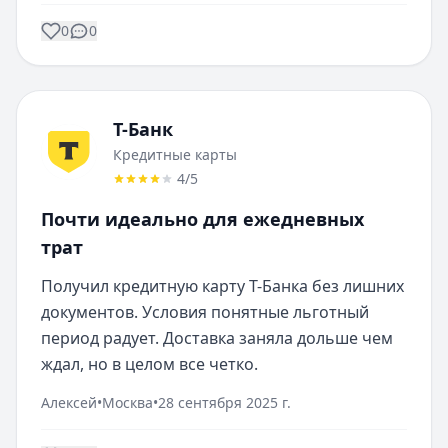
0
0
Т-Банк
Кредитные карты
4
/5
Почти идеально для ежедневных
трат
Получил кредитную карту Т-Банка без лишних 
документов. Условия понятные льготный 
период радует. Доставка заняла дольше чем 
ждал, но в целом все четко.
Алексей
•
Москва
•
28 сентября 2025 г.