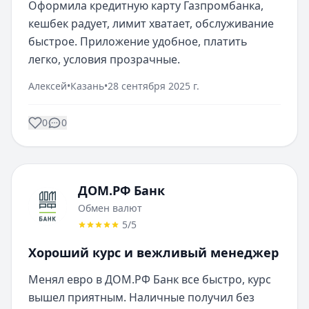
Оформила кредитную карту Газпромбанка, 
кешбек радует, лимит хватает, обслуживание 
быстрое. Приложение удобное, платить 
легко, условия прозрачные.
Алексей
•
Казань
•
28 сентября 2025 г.
0
0
ДОМ.РФ Банк
Обмен валют
5
/5
Хороший курс и вежливый менеджер
Менял евро в ДОМ.РФ Банк все быстро, курс 
вышел приятным. Наличные получил без 