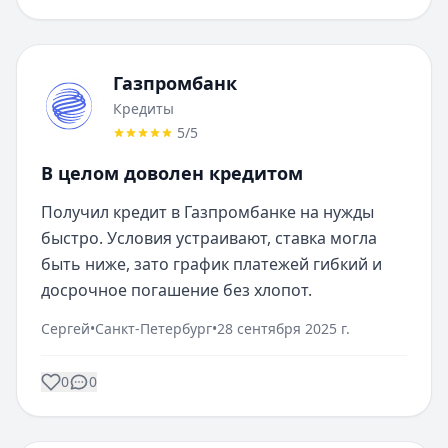
Газпромбанк
Кредиты
5
/5
В целом доволен кредитом
Получил кредит в Газпромбанке на нужды 
быстро. Условия устраивают, ставка могла 
быть ниже, зато график платежей гибкий и 
досрочное погашение без хлопот.
Сергей
•
Санкт-Петербург
•
28 сентября 2025 г.
0
0