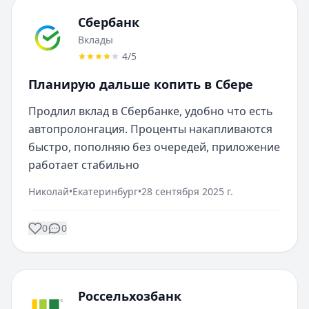
Сбербанк
Вклады
4
/5
Планирую дальше копить в Сбере
Продлил вклад в Сбербанке, удобно что есть 
автопролонгация. Проценты накапливаются 
быстро, пополняю без очередей, приложение 
работает стабильно
Николай
•
Екатеринбург
•
28 сентября 2025 г.
0
0
Россельхозбанк