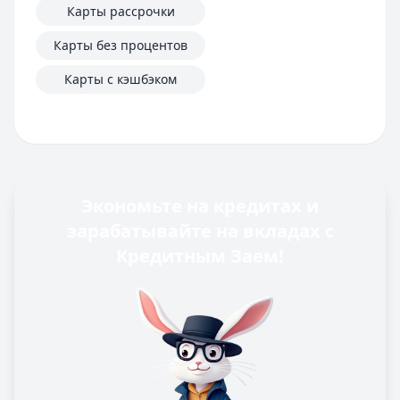
Карты рассрочки
Карты без процентов
Карты с кэшбэком
Экономьте на кредитах и
зарабатывайте на вкладах с
Кредитным Заем!