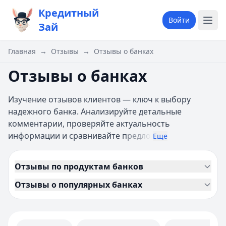
Кредитный
Войти
Зай
Главная
→
Отзывы
→
Отзывы о банках
Отзывы о банках
Изучение отзывов клиентов — ключ к выбору
надежного банка. Анализируйте детальные
комментарии, проверяйте актуальность
информации и сравнивайте п
редло
Еще
Отзывы по продуктам банков
Отзывы о популярных банках