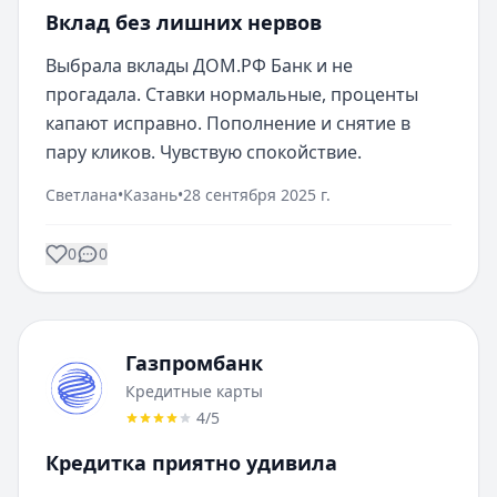
Вклад без лишних нервов
Выбрала вклады ДОМ.РФ Банк и не 
прогадала. Ставки нормальные, проценты 
капают исправно. Пополнение и снятие в 
пару кликов. Чувствую спокойствие.
Светлана
•
Казань
•
28 сентября 2025 г.
0
0
Газпромбанк
Кредитные карты
4
/5
Кредитка приятно удивила