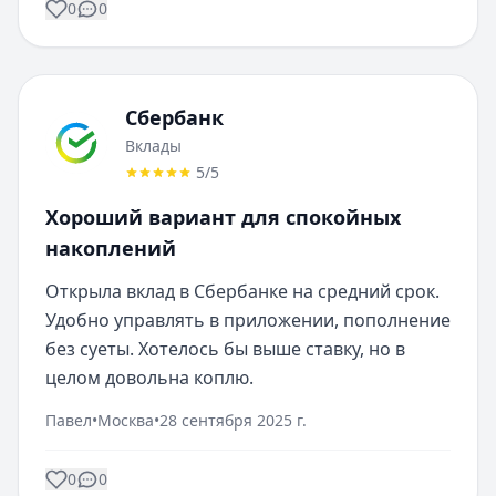
0
0
Сбербанк
Вклады
5
/5
Хороший вариант для спокойных
накоплений
Открыла вклад в Сбербанке на средний срок. 
Удобно управлять в приложении, пополнение 
без суеты. Хотелось бы выше ставку, но в 
целом довольна коплю.
Павел
•
Москва
•
28 сентября 2025 г.
0
0