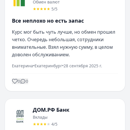
Обмен валют
5
/5
Все неплохо но есть запас
Курс мог быть чуть лучше, но обмен прошел 
четко. Очередь небольшая, сотрудники 
внимательные. Взял нужную сумму, в целом 
доволен обслуживанием.
Екатерина
•
Екатеринбург
•
28 сентября 2025 г.
0
0
ДОМ.РФ Банк
Вклады
4
/5