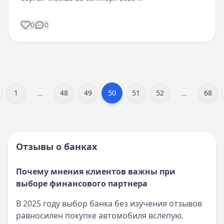
0
0
...
...
50
1
48
49
51
52
68
Отзывы о банках
Почему мнения клиентов важны при
выборе финансового партнера
В 2025 году выбор банка без изучения отзывов
равносилен покупке автомобиля вслепую.