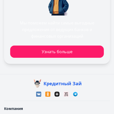
Мы поможем найти самые выгодные
предложения от ведущих банков и
финансовых организаций
Узнать больше
Кредитный Зай
Компания