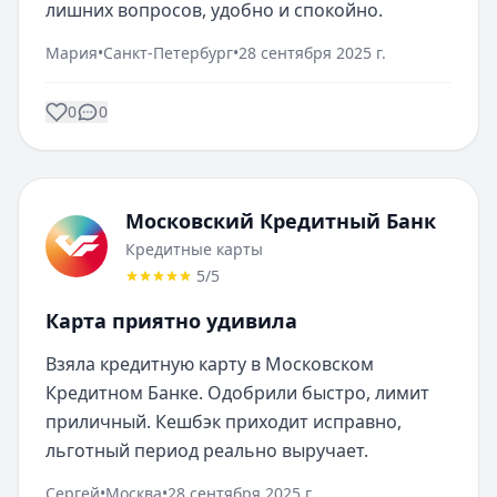
лишних вопросов, удобно и спокойно.
Мария
•
Санкт-Петербург
•
28 сентября 2025 г.
0
0
Московский Кредитный Банк
Кредитные карты
5
/5
Карта приятно удивила
Взяла кредитную карту в Московском 
Кредитном Банке. Одобрили быстро, лимит 
приличный. Кешбэк приходит исправно, 
льготный период реально выручает.
Сергей
•
Москва
•
28 сентября 2025 г.