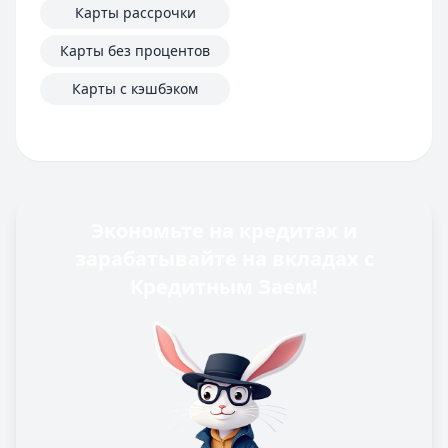
Карты рассрочки
Карты без процентов
Карты с кэшбэком
Экономьте на кредитах и
зарабатывайте на вкладах с
Кредитным Заем!