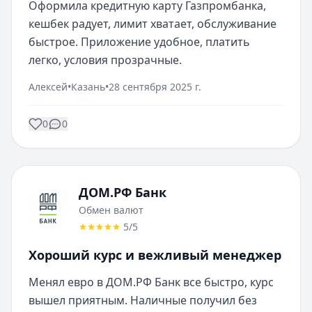
Оформила кредитную карту Газпромбанка, 
кешбек радует, лимит хватает, обслуживание 
быстрое. Приложение удобное, платить 
легко, условия прозрачные.
Алексей
•
Казань
•
28 сентября 2025 г.
0
0
ДОМ.РФ Банк
Обмен валют
5
/5
Хороший курс и вежливый менеджер
Менял евро в ДОМ.РФ Банк все быстро, курс 
вышел приятным. Наличные получил без 