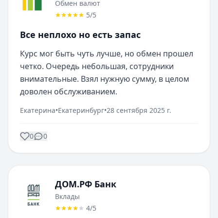
Обмен валют
5
/5
Все неплохо но есть запас
Курс мог быть чуть лучше, но обмен прошел 
четко. Очередь небольшая, сотрудники 
внимательные. Взял нужную сумму, в целом 
доволен обслуживанием.
Екатерина
•
Екатеринбург
•
28 сентября 2025 г.
0
0
ДОМ.РФ Банк
Вклады
4
/5