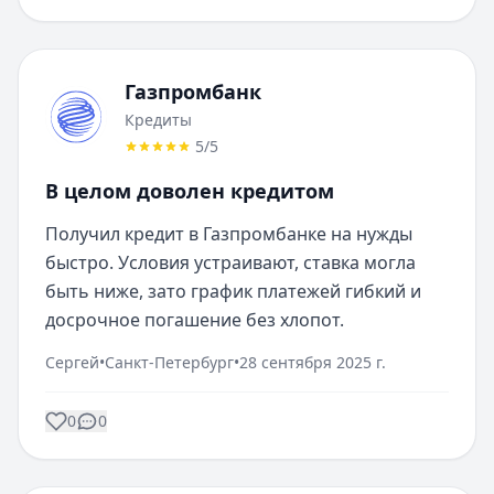
Газпромбанк
Кредиты
5
/5
В целом доволен кредитом
Получил кредит в Газпромбанке на нужды 
быстро. Условия устраивают, ставка могла 
быть ниже, зато график платежей гибкий и 
досрочное погашение без хлопот.
Сергей
•
Санкт-Петербург
•
28 сентября 2025 г.
0
0