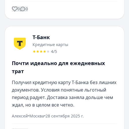
0
0
Т-Банк
Кредитные карты
4
/5
Почти идеально для ежедневных
трат
Получил кредитную карту Т-Банка без лишних 
документов. Условия понятные льготный 
период радует. Доставка заняла дольше чем 
ждал, но в целом все четко.
Алексей
•
Москва
•
28 сентября 2025 г.