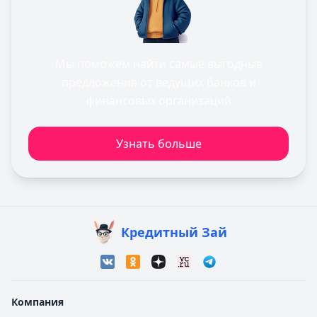
Мы поможем найти самые выгодные
предложения от ведущих банков и
финансовых организаций
Узнать больше
Кредитный Зай
Компания