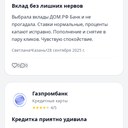
Вклад без лишних нервов
Выбрала вклады ДОМ.РФ Банк и не 
прогадала. Ставки нормальные, проценты 
капают исправно. Пополнение и снятие в 
пару кликов. Чувствую спокойствие.
Светлана
•
Казань
•
28 сентября 2025 г.
0
0
Газпромбанк
Кредитные карты
4
/5
Кредитка приятно удивила