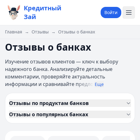
Кредитный
Войти
Зай
Главная
→
Отзывы
→
Отзывы о банках
Отзывы о банках
Изучение отзывов клиентов — ключ к выбору
надежного банка. Анализируйте детальные
комментарии, проверяйте актуальность
информации и сравнивайте п
редло
Еще
Отзывы по продуктам банков
Отзывы о популярных банках