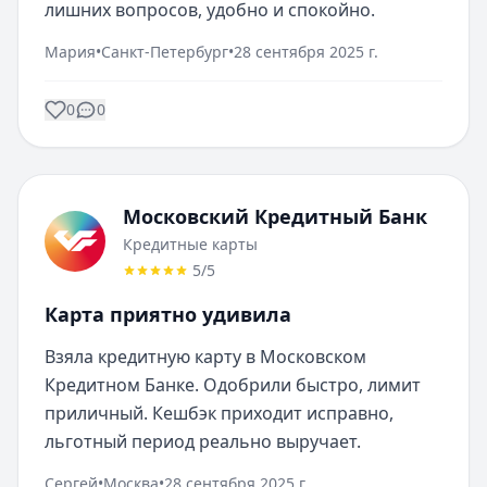
лишних вопросов, удобно и спокойно.
Мария
•
Санкт-Петербург
•
28 сентября 2025 г.
0
0
Московский Кредитный Банк
Кредитные карты
5
/5
Карта приятно удивила
Взяла кредитную карту в Московском 
Кредитном Банке. Одобрили быстро, лимит 
приличный. Кешбэк приходит исправно, 
льготный период реально выручает.
Сергей
•
Москва
•
28 сентября 2025 г.