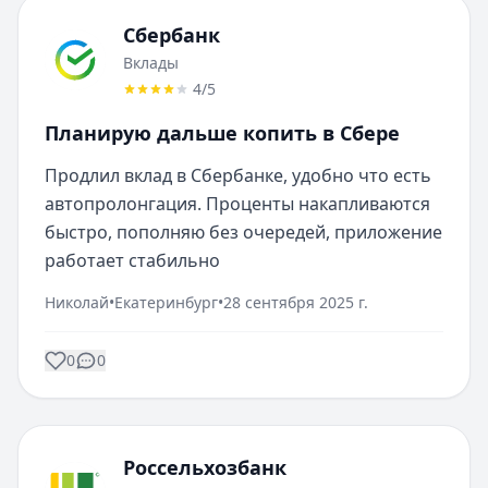
Сбербанк
Вклады
4
/5
Планирую дальше копить в Сбере
Продлил вклад в Сбербанке, удобно что есть 
автопролонгация. Проценты накапливаются 
быстро, пополняю без очередей, приложение 
работает стабильно
Николай
•
Екатеринбург
•
28 сентября 2025 г.
0
0
Россельхозбанк