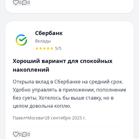
0
0
Сбербанк
Вклады
5
/5
Хороший вариант для спокойных
накоплений
Открыла вклад в Сбербанке на средний срок. 
Удобно управлять в приложении, пополнение 
без суеты. Хотелось бы выше ставку, но в 
целом довольна коплю.
Павел
•
Москва
•
28 сентября 2025 г.
0
0