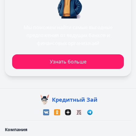
Мы поможем найти самые выгодные
предложения от ведущих банков и
финансовых организаций
Узнать больше
Кредитный Зай
Компания