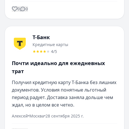
0
0
Т-Банк
Кредитные карты
4
/5
Почти идеально для ежедневных
трат
Получил кредитную карту Т-Банка без лишних 
документов. Условия понятные льготный 
период радует. Доставка заняла дольше чем 
ждал, но в целом все четко.
Алексей
•
Москва
•
28 сентября 2025 г.