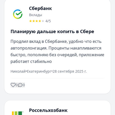
Сбербанк
Вклады
4
/5
Планирую дальше копить в Сбере
Продлил вклад в Сбербанке, удобно что есть 
автопролонгация. Проценты накапливаются 
быстро, пополняю без очередей, приложение 
работает стабильно
Николай
•
Екатеринбург
•
28 сентября 2025 г.
0
0
Россельхозбанк