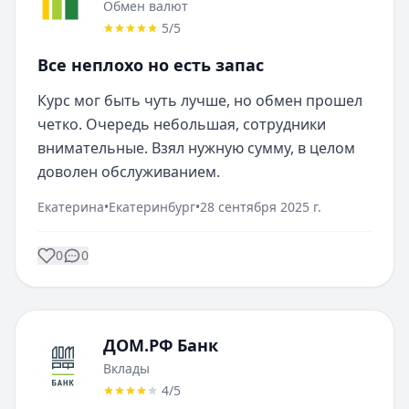
Обмен валют
5
/5
Все неплохо но есть запас
Курс мог быть чуть лучше, но обмен прошел 
четко. Очередь небольшая, сотрудники 
внимательные. Взял нужную сумму, в целом 
доволен обслуживанием.
Екатерина
•
Екатеринбург
•
28 сентября 2025 г.
0
0
ДОМ.РФ Банк
Вклады
4
/5