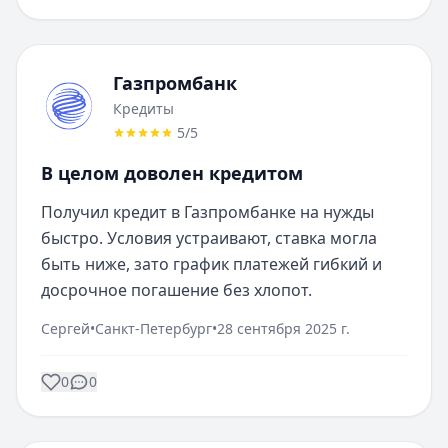
Газпромбанк
Кредиты
5
/5
В целом доволен кредитом
Получил кредит в Газпромбанке на нужды 
быстро. Условия устраивают, ставка могла 
быть ниже, зато график платежей гибкий и 
досрочное погашение без хлопот.
Сергей
•
Санкт-Петербург
•
28 сентября 2025 г.
0
0