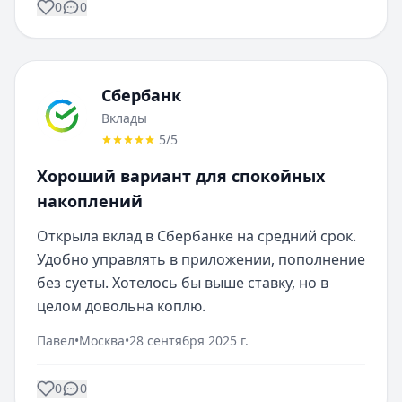
0
0
Сбербанк
Вклады
5
/5
Хороший вариант для спокойных
накоплений
Открыла вклад в Сбербанке на средний срок. 
Удобно управлять в приложении, пополнение 
без суеты. Хотелось бы выше ставку, но в 
целом довольна коплю.
Павел
•
Москва
•
28 сентября 2025 г.
0
0