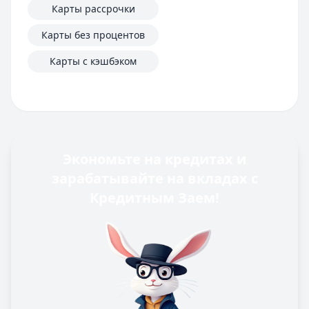
Карты рассрочки
Карты без процентов
Карты с кэшбэком
Экономьте на кредитах и
зарабатывайте на вкладах с
Кредитным Заем!