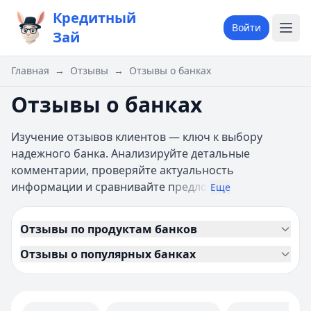
Кредитный
Войти
Зай
Главная
→
Отзывы
→
Отзывы о банках
Отзывы о банках
Изучение отзывов клиентов — ключ к выбору
надежного банка. Анализируйте детальные
комментарии, проверяйте актуальность
информации и сравнивайте п
редло
Еще
Отзывы по продуктам банков
Отзывы о популярных банках