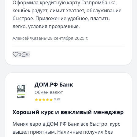
Оформила кредитную карту Газпромбанка, 
кешбек радует, лимит хватает, обслуживание 
быстрое. Приложение удобное, платить 
легко, условия прозрачные.
Алексей
•
Казань
•
28 сентября 2025 г.
0
0
ДОМ.РФ Банк
Обмен валют
5
/5
Хороший курс и вежливый менеджер
Менял евро в ДОМ.РФ Банк все быстро, курс 
вышел приятным. Наличные получил без 