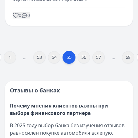
0
0
...
...
55
1
53
54
56
57
68
Отзывы о банках
Почему мнения клиентов важны при
выборе финансового партнера
В 2025 году выбор банка без изучения отзывов
равносилен покупке автомобиля вслепую.