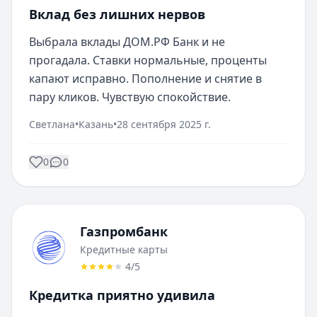
Вклад без лишних нервов
Выбрала вклады ДОМ.РФ Банк и не 
прогадала. Ставки нормальные, проценты 
капают исправно. Пополнение и снятие в 
пару кликов. Чувствую спокойствие.
Светлана
•
Казань
•
28 сентября 2025 г.
0
0
Газпромбанк
Кредитные карты
4
/5
Кредитка приятно удивила