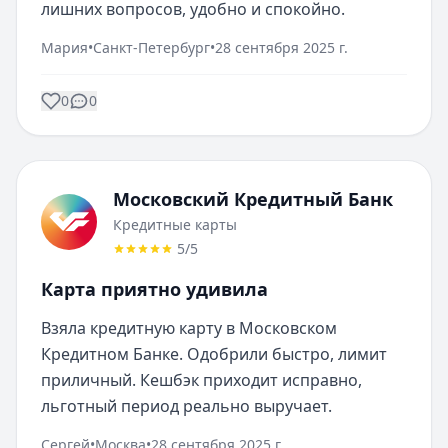
лишних вопросов, удобно и спокойно.
Мария
•
Санкт-Петербург
•
28 сентября 2025 г.
0
0
Московский Кредитный Банк
Кредитные карты
5
/5
Карта приятно удивила
Взяла кредитную карту в Московском 
Кредитном Банке. Одобрили быстро, лимит 
приличный. Кешбэк приходит исправно, 
льготный период реально выручает.
Сергей
•
Москва
•
28 сентября 2025 г.