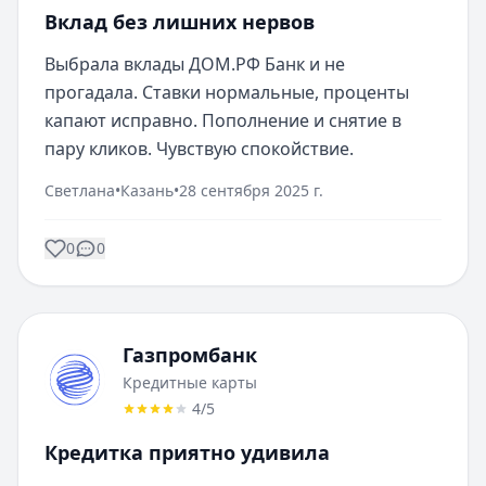
Вклад без лишних нервов
Выбрала вклады ДОМ.РФ Банк и не 
прогадала. Ставки нормальные, проценты 
капают исправно. Пополнение и снятие в 
пару кликов. Чувствую спокойствие.
Светлана
•
Казань
•
28 сентября 2025 г.
0
0
Газпромбанк
Кредитные карты
4
/5
Кредитка приятно удивила