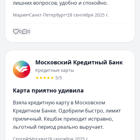
лишних вопросов, удобно и спокойно.
Мария
•
Санкт-Петербург
•
28 сентября 2025 г.
0
0
Московский Кредитный Банк
Кредитные карты
5
/5
Карта приятно удивила
Взяла кредитную карту в Московском 
Кредитном Банке. Одобрили быстро, лимит 
приличный. Кешбэк приходит исправно, 
льготный период реально выручает.
Сергей
•
Москва
•
28 сентября 2025 г.