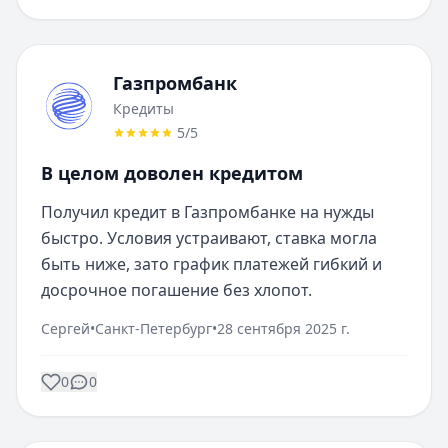
Газпромбанк
Кредиты
5
/5
В целом доволен кредитом
Получил кредит в Газпромбанке на нужды 
быстро. Условия устраивают, ставка могла 
быть ниже, зато график платежей гибкий и 
досрочное погашение без хлопот.
Сергей
•
Санкт-Петербург
•
28 сентября 2025 г.
0
0