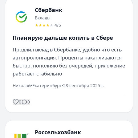
Сбербанк
Вклады
4
/5
Планирую дальше копить в Сбере
Продлил вклад в Сбербанке, удобно что есть 
автопролонгация. Проценты накапливаются 
быстро, пополняю без очередей, приложение 
работает стабильно
Николай
•
Екатеринбург
•
28 сентября 2025 г.
0
0
Россельхозбанк