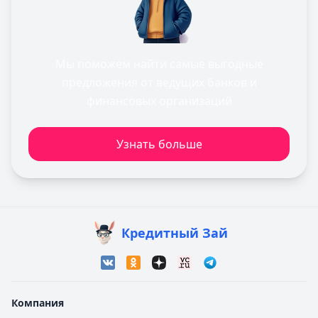
Мы поможем найти самые выгодные
предложения от ведущих банков и
финансовых организаций
Узнать больше
Кредитный Зай
Компания