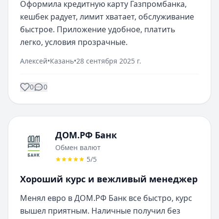
Оформила кредитную карту Газпромбанка, 
кешбек радует, лимит хватает, обслуживание 
быстрое. Приложение удобное, платить 
легко, условия прозрачные.
Алексей
•
Казань
•
28 сентября 2025 г.
0
0
ДОМ.РФ Банк
Обмен валют
5
/5
Хороший курс и вежливый менеджер
Менял евро в ДОМ.РФ Банк все быстро, курс 
вышел приятным. Наличные получил без 