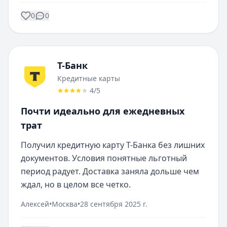
0
0
Т-Банк
Кредитные карты
4
/5
Почти идеально для ежедневных
трат
Получил кредитную карту Т-Банка без лишних 
документов. Условия понятные льготный 
период радует. Доставка заняла дольше чем 
ждал, но в целом все четко.
Алексей
•
Москва
•
28 сентября 2025 г.