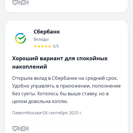
0
0
Сбербанк
Вклады
5
/5
Хороший вариант для спокойных
накоплений
Открыла вклад в Сбербанке на средний срок. 
Удобно управлять в приложении, пополнение 
без суеты. Хотелось бы выше ставку, но в 
целом довольна коплю.
Павел
•
Москва
•
28 сентября 2025 г.
0
0