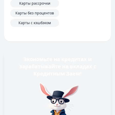
Карты рассрочки
Карты без процентов
Карты с кэшбэком
Экономьте на кредитах и
зарабатывайте на вкладах с
Кредитным Заем!