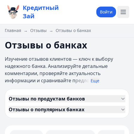
Кредитный
Войти
Зай
Главная
→
Отзывы
→
Отзывы о банках
Отзывы о банках
Изучение отзывов клиентов — ключ к выбору
надежного банка. Анализируйте детальные
комментарии, проверяйте актуальность
информации и сравнивайте п
редло
Еще
Отзывы по продуктам банков
Отзывы о популярных банках