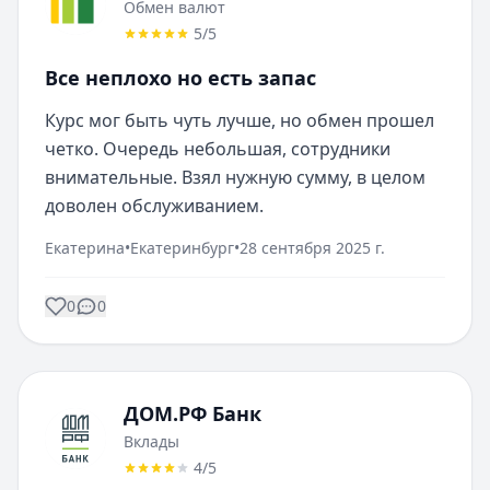
Обмен валют
5
/5
Все неплохо но есть запас
Курс мог быть чуть лучше, но обмен прошел 
четко. Очередь небольшая, сотрудники 
внимательные. Взял нужную сумму, в целом 
доволен обслуживанием.
Екатерина
•
Екатеринбург
•
28 сентября 2025 г.
0
0
ДОМ.РФ Банк
Вклады
4
/5