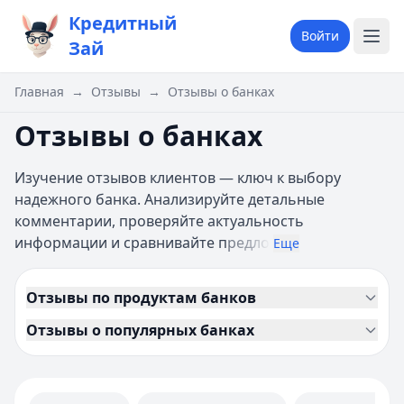
Кредитный
Войти
Зай
Главная
→
Отзывы
→
Отзывы о банках
Отзывы о банках
Изучение отзывов клиентов — ключ к выбору
надежного банка. Анализируйте детальные
комментарии, проверяйте актуальность
информации и сравнивайте п
редло
Еще
Отзывы по продуктам банков
Отзывы о популярных банках