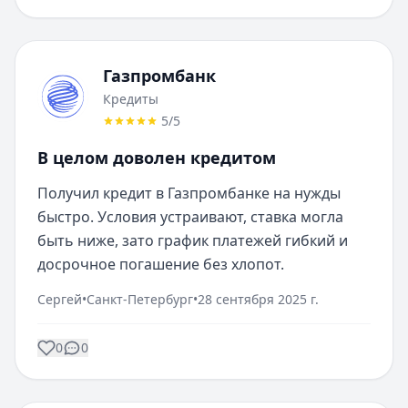
Газпромбанк
Кредиты
5
/5
В целом доволен кредитом
Получил кредит в Газпромбанке на нужды 
быстро. Условия устраивают, ставка могла 
быть ниже, зато график платежей гибкий и 
досрочное погашение без хлопот.
Сергей
•
Санкт-Петербург
•
28 сентября 2025 г.
0
0