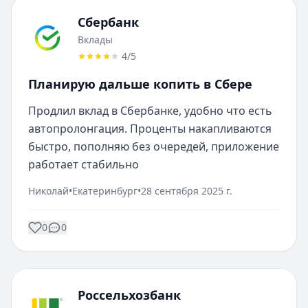
Сбербанк
Вклады
4
/5
Планирую дальше копить в Сбере
Продлил вклад в Сбербанке, удобно что есть 
автопролонгация. Проценты накапливаются 
быстро, пополняю без очередей, приложение 
работает стабильно
Николай
•
Екатеринбург
•
28 сентября 2025 г.
0
0
Россельхозбанк