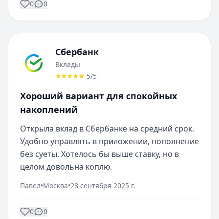
0
0
Сбербанк
Вклады
5
/5
Хороший вариант для спокойных
накоплений
Открыла вклад в Сбербанке на средний срок. 
Удобно управлять в приложении, пополнение 
без суеты. Хотелось бы выше ставку, но в 
целом довольна коплю.
Павел
•
Москва
•
28 сентября 2025 г.
0
0