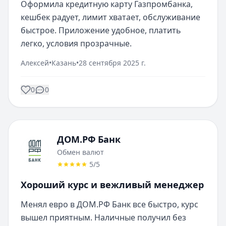
Оформила кредитную карту Газпромбанка, 
кешбек радует, лимит хватает, обслуживание 
быстрое. Приложение удобное, платить 
легко, условия прозрачные.
Алексей
•
Казань
•
28 сентября 2025 г.
0
0
ДОМ.РФ Банк
Обмен валют
5
/5
Хороший курс и вежливый менеджер
Менял евро в ДОМ.РФ Банк все быстро, курс 
вышел приятным. Наличные получил без 