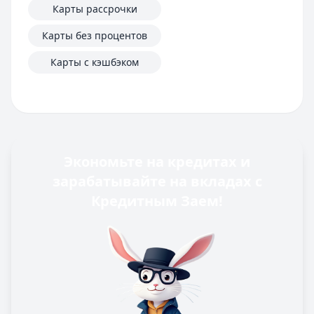
Карты рассрочки
Карты без процентов
Карты с кэшбэком
Экономьте на кредитах и
зарабатывайте на вкладах с
Кредитным Заем!