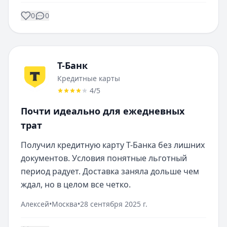
0
0
Т-Банк
Кредитные карты
4
/5
Почти идеально для ежедневных
трат
Получил кредитную карту Т-Банка без лишних 
документов. Условия понятные льготный 
период радует. Доставка заняла дольше чем 
ждал, но в целом все четко.
Алексей
•
Москва
•
28 сентября 2025 г.