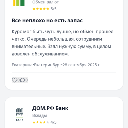
Обмен валют
5
/5
Все неплохо но есть запас
Курс мог быть чуть лучше, но обмен прошел 
четко. Очередь небольшая, сотрудники 
внимательные. Взял нужную сумму, в целом 
доволен обслуживанием.
Екатерина
•
Екатеринбург
•
28 сентября 2025 г.
0
0
ДОМ.РФ Банк
Вклады
4
/5