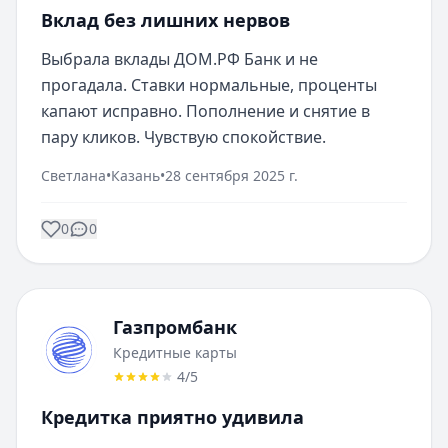
Вклад без лишних нервов
Выбрала вклады ДОМ.РФ Банк и не 
прогадала. Ставки нормальные, проценты 
капают исправно. Пополнение и снятие в 
пару кликов. Чувствую спокойствие.
Светлана
•
Казань
•
28 сентября 2025 г.
0
0
Газпромбанк
Кредитные карты
4
/5
Кредитка приятно удивила