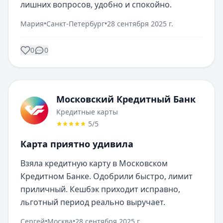
лишних вопросов, удобно и спокойно.
Мария
•
Санкт-Петербург
•
28 сентября 2025 г.
0
0
Московский Кредитный Банк
Кредитные карты
5
/5
Карта приятно удивила
Взяла кредитную карту в Московском 
Кредитном Банке. Одобрили быстро, лимит 
приличный. Кешбэк приходит исправно, 
льготный период реально выручает.
Сергей
•
Москва
•
28 сентября 2025 г.