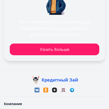
Мы поможем найти самые выгодные
предложения от ведущих банков и
финансовых организаций
Узнать больше
Кредитный Зай
Компания