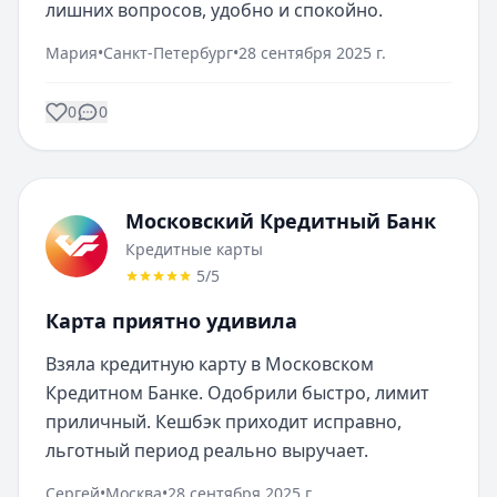
лишних вопросов, удобно и спокойно.
Мария
•
Санкт-Петербург
•
28 сентября 2025 г.
0
0
Московский Кредитный Банк
Кредитные карты
5
/5
Карта приятно удивила
Взяла кредитную карту в Московском 
Кредитном Банке. Одобрили быстро, лимит 
приличный. Кешбэк приходит исправно, 
льготный период реально выручает.
Сергей
•
Москва
•
28 сентября 2025 г.