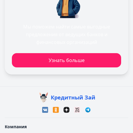
Мы поможем найти самые выгодные
предложения от ведущих банков и
финансовых организаций
Узнать больше
Кредитный Зай
Компания