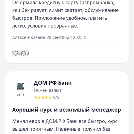
Оформила кредитную карту Газпромбанка, 
кешбек радует, лимит хватает, обслуживание 
быстрое. Приложение удобное, платить 
легко, условия прозрачные.
Алексей
•
Казань
•
28 сентября 2025 г.
0
0
ДОМ.РФ Банк
Обмен валют
5
/5
Хороший курс и вежливый менеджер
Менял евро в ДОМ.РФ Банк все быстро, курс 
вышел приятным. Наличные получил без 