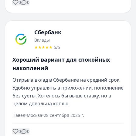
0
0
Сбербанк
Вклады
5
/5
Хороший вариант для спокойных
накоплений
Открыла вклад в Сбербанке на средний срок. 
Удобно управлять в приложении, пополнение 
без суеты. Хотелось бы выше ставку, но в 
целом довольна коплю.
Павел
•
Москва
•
28 сентября 2025 г.
0
0