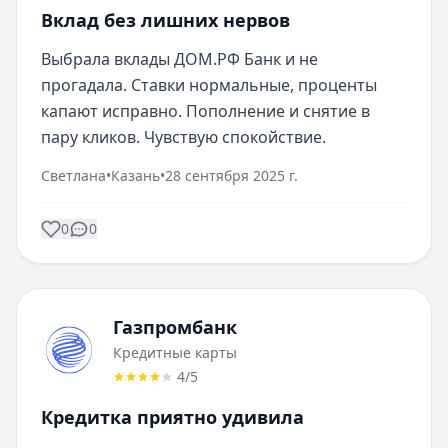
Вклад без лишних нервов
Выбрала вклады ДОМ.РФ Банк и не 
прогадала. Ставки нормальные, проценты 
капают исправно. Пополнение и снятие в 
пару кликов. Чувствую спокойствие.
Светлана
•
Казань
•
28 сентября 2025 г.
0
0
Газпромбанк
Кредитные карты
4
/5
Кредитка приятно удивила