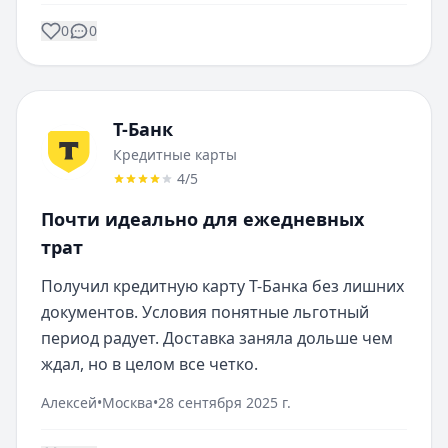
0
0
Т-Банк
Кредитные карты
4
/5
Почти идеально для ежедневных
трат
Получил кредитную карту Т-Банка без лишних 
документов. Условия понятные льготный 
период радует. Доставка заняла дольше чем 
ждал, но в целом все четко.
Алексей
•
Москва
•
28 сентября 2025 г.