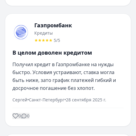
Газпромбанк
Кредиты
5
/5
В целом доволен кредитом
Получил кредит в Газпромбанке на нужды 
быстро. Условия устраивают, ставка могла 
быть ниже, зато график платежей гибкий и 
досрочное погашение без хлопот.
Сергей
•
Санкт-Петербург
•
28 сентября 2025 г.
0
0