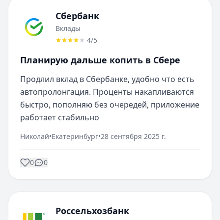
Сбербанк
Вклады
4
/5
Планирую дальше копить в Сбере
Продлил вклад в Сбербанке, удобно что есть 
автопролонгация. Проценты накапливаются 
быстро, пополняю без очередей, приложение 
работает стабильно
Николай
•
Екатеринбург
•
28 сентября 2025 г.
0
0
Россельхозбанк