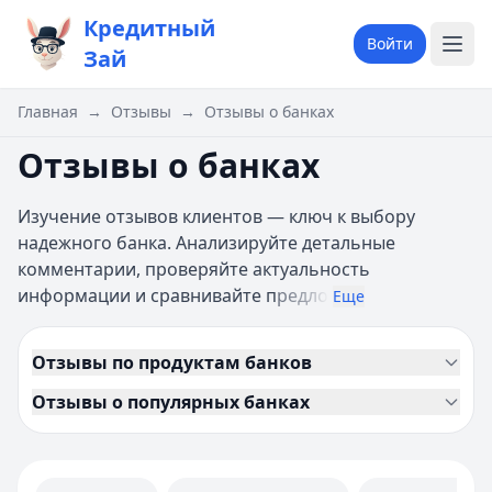
Кредитный
Войти
Зай
Главная
→
Отзывы
→
Отзывы о банках
Отзывы о банках
Изучение отзывов клиентов — ключ к выбору
надежного банка. Анализируйте детальные
комментарии, проверяйте актуальность
информации и сравнивайте п
редло
Еще
Отзывы по продуктам банков
Отзывы о популярных банках