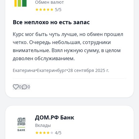
Обмен валют
5
/5
Все неплохо но есть запас
Курс мог быть чуть лучше, но обмен прошел 
четко. Очередь небольшая, сотрудники 
внимательные. Взял нужную сумму, в целом 
доволен обслуживанием.
Екатерина
•
Екатеринбург
•
28 сентября 2025 г.
0
0
ДОМ.РФ Банк
Вклады
4
/5