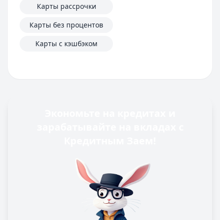
Карты рассрочки
Карты без процентов
Карты с кэшбэком
Экономьте на кредитах и
зарабатывайте на вкладах с
Кредитным Заем!