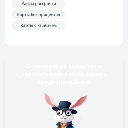
Карты рассрочки
Карты без процентов
Карты с кэшбэком
Экономьте на кредитах и
зарабатывайте на вкладах с
Кредитным Заем!