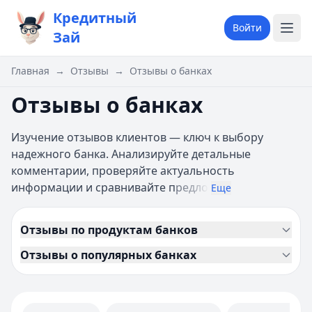
Кредитный
Войти
Зай
Главная
→
Отзывы
→
Отзывы о банках
Отзывы о банках
Изучение отзывов клиентов — ключ к выбору
надежного банка. Анализируйте детальные
комментарии, проверяйте актуальность
информации и сравнивайте п
редло
Еще
Отзывы по продуктам банков
Отзывы о популярных банках