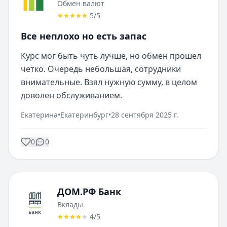
Обмен валют
5
/5
Все неплохо но есть запас
Курс мог быть чуть лучше, но обмен прошел 
четко. Очередь небольшая, сотрудники 
внимательные. Взял нужную сумму, в целом 
доволен обслуживанием.
Екатерина
•
Екатеринбург
•
28 сентября 2025 г.
0
0
ДОМ.РФ Банк
Вклады
4
/5