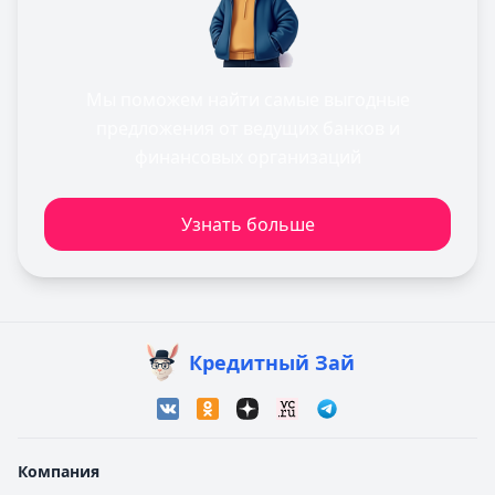
Мы поможем найти самые выгодные
предложения от ведущих банков и
финансовых организаций
Узнать больше
Кредитный Зай
Компания