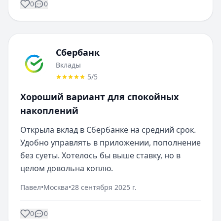
0
0
Сбербанк
Вклады
5
/5
Хороший вариант для спокойных
накоплений
Открыла вклад в Сбербанке на средний срок. 
Удобно управлять в приложении, пополнение 
без суеты. Хотелось бы выше ставку, но в 
целом довольна коплю.
Павел
•
Москва
•
28 сентября 2025 г.
0
0