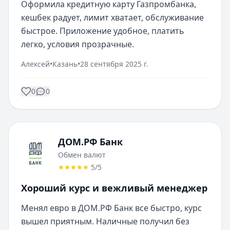
Оформила кредитную карту Газпромбанка, 
кешбек радует, лимит хватает, обслуживание 
быстрое. Приложение удобное, платить 
легко, условия прозрачные.
Алексей
•
Казань
•
28 сентября 2025 г.
0
0
ДОМ.РФ Банк
Обмен валют
5
/5
Хороший курс и вежливый менеджер
Менял евро в ДОМ.РФ Банк все быстро, курс 
вышел приятным. Наличные получил без 