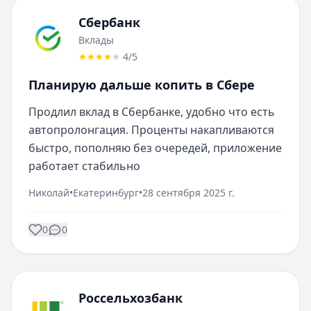
Сбербанк
Вклады
4
/5
Планирую дальше копить в Сбере
Продлил вклад в Сбербанке, удобно что есть 
автопролонгация. Проценты накапливаются 
быстро, пополняю без очередей, приложение 
работает стабильно
Николай
•
Екатеринбург
•
28 сентября 2025 г.
0
0
Россельхозбанк