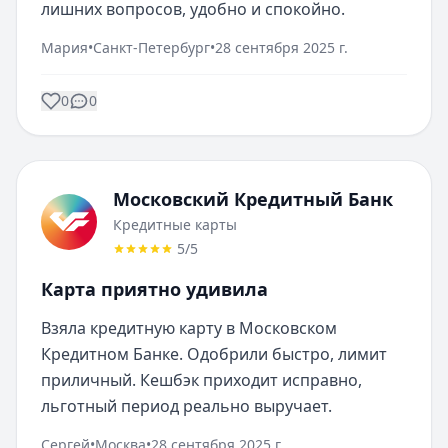
лишних вопросов, удобно и спокойно.
Мария
•
Санкт-Петербург
•
28 сентября 2025 г.
0
0
Московский Кредитный Банк
Кредитные карты
5
/5
Карта приятно удивила
Взяла кредитную карту в Московском 
Кредитном Банке. Одобрили быстро, лимит 
приличный. Кешбэк приходит исправно, 
льготный период реально выручает.
Сергей
•
Москва
•
28 сентября 2025 г.