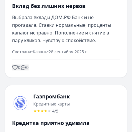
Вклад без лишних нервов
Выбрала вклады ДОМ.РФ Банк и не 
прогадала. Ставки нормальные, проценты 
капают исправно. Пополнение и снятие в 
пару кликов. Чувствую спокойствие.
Светлана
•
Казань
•
28 сентября 2025 г.
0
0
Газпромбанк
Кредитные карты
4
/5
Кредитка приятно удивила