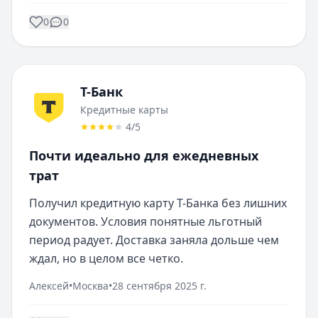
0
0
Т-Банк
Кредитные карты
4
/5
Почти идеально для ежедневных
трат
Получил кредитную карту Т-Банка без лишних 
документов. Условия понятные льготный 
период радует. Доставка заняла дольше чем 
ждал, но в целом все четко.
Алексей
•
Москва
•
28 сентября 2025 г.