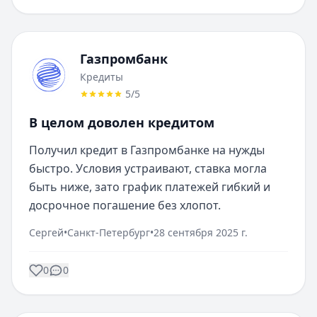
Газпромбанк
Кредиты
5
/5
В целом доволен кредитом
Получил кредит в Газпромбанке на нужды 
быстро. Условия устраивают, ставка могла 
быть ниже, зато график платежей гибкий и 
досрочное погашение без хлопот.
Сергей
•
Санкт-Петербург
•
28 сентября 2025 г.
0
0