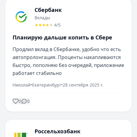
Сбербанк
Вклады
4
/5
Планирую дальше копить в Сбере
Продлил вклад в Сбербанке, удобно что есть 
автопролонгация. Проценты накапливаются 
быстро, пополняю без очередей, приложение 
работает стабильно
Николай
•
Екатеринбург
•
28 сентября 2025 г.
0
0
Россельхозбанк