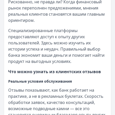
Рискованно, не правда ли? Когда финансовый
рынок переполнен предложениями, мнения
реальных клиентов становятся вашим главным
ориентиром.
Специализированные платформы
предоставляют доступ к опыту других
пользователей. Здесь можно изучить их
истории успеха и неудач. Правильный выбор
банка экономит ваши деньги и помогает найти
продукт на выгодных условиях.
Что можно узнать из клиентских отзывов
Реальные условия обслуживания
Отзывы показывают, как банк работает на
практике, а не в рекламных буклетах. Скорость
обработки заявок, качество консультаций,
возможные подводные камни — все это
становится очевидным благодаря опыту других