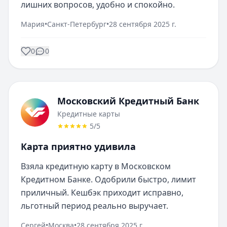
лишних вопросов, удобно и спокойно.
Мария
•
Санкт-Петербург
•
28 сентября 2025 г.
0
0
Московский Кредитный Банк
Кредитные карты
5
/5
Карта приятно удивила
Взяла кредитную карту в Московском 
Кредитном Банке. Одобрили быстро, лимит 
приличный. Кешбэк приходит исправно, 
льготный период реально выручает.
Сергей
•
Москва
•
28 сентября 2025 г.