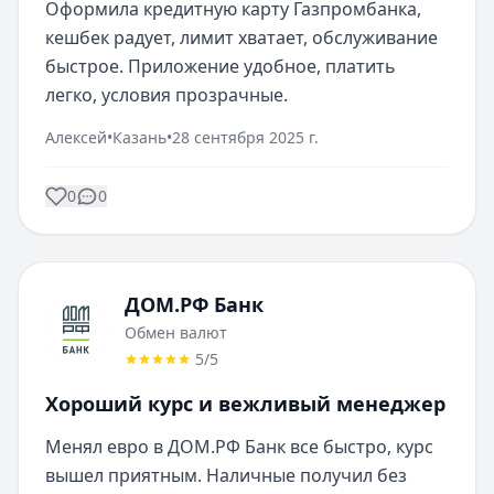
Оформила кредитную карту Газпромбанка, 
кешбек радует, лимит хватает, обслуживание 
быстрое. Приложение удобное, платить 
легко, условия прозрачные.
Алексей
•
Казань
•
28 сентября 2025 г.
0
0
ДОМ.РФ Банк
Обмен валют
5
/5
Хороший курс и вежливый менеджер
Менял евро в ДОМ.РФ Банк все быстро, курс 
вышел приятным. Наличные получил без 