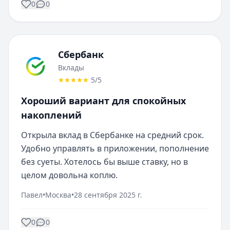
0
0
Сбербанк
Вклады
5
/5
Хороший вариант для спокойных
накоплений
Открыла вклад в Сбербанке на средний срок. 
Удобно управлять в приложении, пополнение 
без суеты. Хотелось бы выше ставку, но в 
целом довольна коплю.
Павел
•
Москва
•
28 сентября 2025 г.
0
0