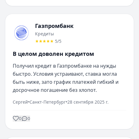
Газпромбанк
Кредиты
5
/5
В целом доволен кредитом
Получил кредит в Газпромбанке на нужды 
быстро. Условия устраивают, ставка могла 
быть ниже, зато график платежей гибкий и 
досрочное погашение без хлопот.
Сергей
•
Санкт-Петербург
•
28 сентября 2025 г.
0
0