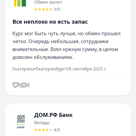
Обмен валют
5
/5
Все неплохо но есть запас
Курс мог быть чуть лучше, но обмен прошел 
четко. Очередь небольшая, сотрудники 
внимательные. Взял нужную сумму, в целом 
доволен обслуживанием.
Екатерина
•
Екатеринбург
•
28 сентября 2025 г.
0
0
ДОМ.РФ Банк
Вклады
4
/5