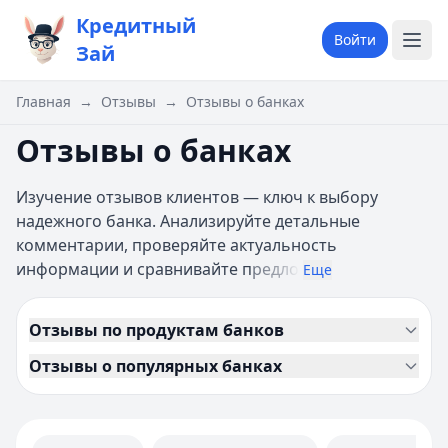
Кредитный
Войти
Зай
Главная
→
Отзывы
→
Отзывы о банках
Отзывы о банках
Изучение отзывов клиентов — ключ к выбору
надежного банка. Анализируйте детальные
комментарии, проверяйте актуальность
информации и сравнивайте п
редло
Еще
Отзывы по продуктам банков
Отзывы о популярных банках