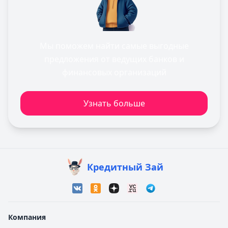
Мы поможем найти самые выгодные
предложения от ведущих банков и
финансовых организаций
Узнать больше
Кредитный Зай
Компания