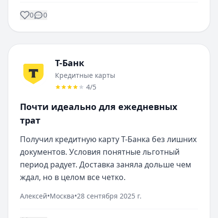
0
0
Т-Банк
Кредитные карты
4
/5
Почти идеально для ежедневных
трат
Получил кредитную карту Т-Банка без лишних 
документов. Условия понятные льготный 
период радует. Доставка заняла дольше чем 
ждал, но в целом все четко.
Алексей
•
Москва
•
28 сентября 2025 г.