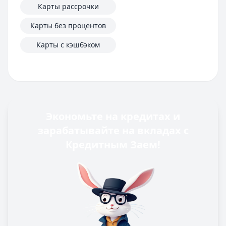
Карты рассрочки
Карты без процентов
Карты с кэшбэком
Экономьте на кредитах и
зарабатывайте на вкладах с
Кредитным Заем!