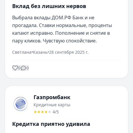
Вклад без лишних нервов
Выбрала вклады ДОМ.РФ Банк и не 
прогадала. Ставки нормальные, проценты 
капают исправно. Пополнение и снятие в 
пару кликов. Чувствую спокойствие.
Светлана
•
Казань
•
28 сентября 2025 г.
0
0
Газпромбанк
Кредитные карты
4
/5
Кредитка приятно удивила