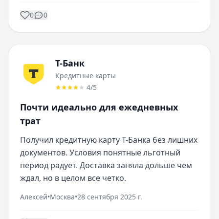
0
0
Т-Банк
Кредитные карты
4
/5
Почти идеально для ежедневных
трат
Получил кредитную карту Т-Банка без лишних 
документов. Условия понятные льготный 
период радует. Доставка заняла дольше чем 
ждал, но в целом все четко.
Алексей
•
Москва
•
28 сентября 2025 г.