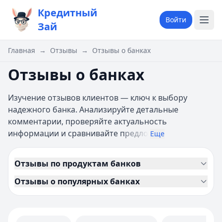
Кредитный
Войти
Зай
Главная
→
Отзывы
→
Отзывы о банках
Отзывы о банках
Изучение отзывов клиентов — ключ к выбору
надежного банка. Анализируйте детальные
комментарии, проверяйте актуальность
информации и сравнивайте п
редло
Еще
Отзывы по продуктам банков
Отзывы о популярных банках