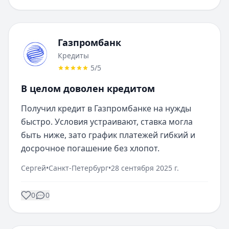
Газпромбанк
Кредиты
5
/5
В целом доволен кредитом
Получил кредит в Газпромбанке на нужды 
быстро. Условия устраивают, ставка могла 
быть ниже, зато график платежей гибкий и 
досрочное погашение без хлопот.
Сергей
•
Санкт-Петербург
•
28 сентября 2025 г.
0
0