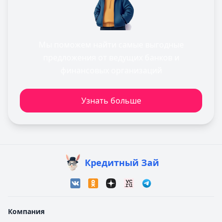
Мы поможем найти самые выгодные
предложения от ведущих банков и
финансовых организаций
Узнать больше
Кредитный Зай
Компания