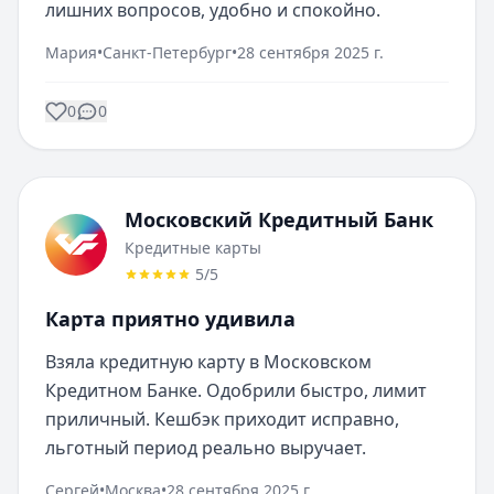
лишних вопросов, удобно и спокойно.
Мария
•
Санкт-Петербург
•
28 сентября 2025 г.
0
0
Московский Кредитный Банк
Кредитные карты
5
/5
Карта приятно удивила
Взяла кредитную карту в Московском 
Кредитном Банке. Одобрили быстро, лимит 
приличный. Кешбэк приходит исправно, 
льготный период реально выручает.
Сергей
•
Москва
•
28 сентября 2025 г.