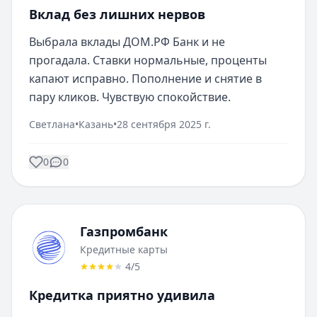
Вклад без лишних нервов
Выбрала вклады ДОМ.РФ Банк и не 
прогадала. Ставки нормальные, проценты 
капают исправно. Пополнение и снятие в 
пару кликов. Чувствую спокойствие.
Светлана
•
Казань
•
28 сентября 2025 г.
0
0
Газпромбанк
Кредитные карты
4
/5
Кредитка приятно удивила