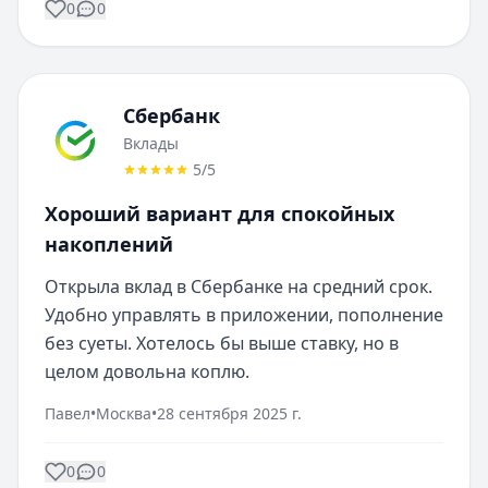
0
0
Сбербанк
Вклады
5
/5
Хороший вариант для спокойных
накоплений
Открыла вклад в Сбербанке на средний срок. 
Удобно управлять в приложении, пополнение 
без суеты. Хотелось бы выше ставку, но в 
целом довольна коплю.
Павел
•
Москва
•
28 сентября 2025 г.
0
0