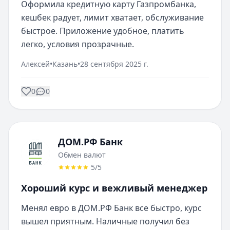
Оформила кредитную карту Газпромбанка, 
кешбек радует, лимит хватает, обслуживание 
быстрое. Приложение удобное, платить 
легко, условия прозрачные.
Алексей
•
Казань
•
28 сентября 2025 г.
0
0
ДОМ.РФ Банк
Обмен валют
5
/5
Хороший курс и вежливый менеджер
Менял евро в ДОМ.РФ Банк все быстро, курс 
вышел приятным. Наличные получил без 