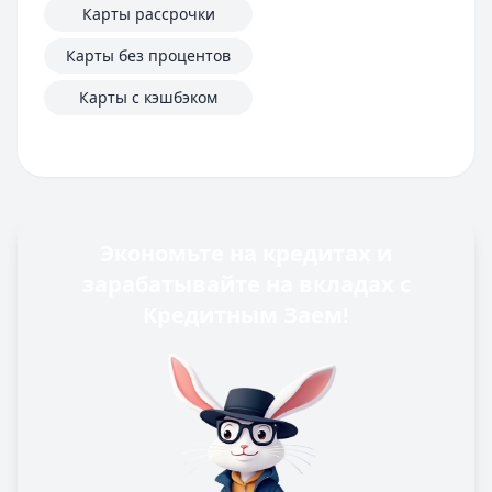
Карты рассрочки
Карты без процентов
Карты с кэшбэком
Экономьте на кредитах и
зарабатывайте на вкладах с
Кредитным Заем!