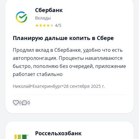
Сбербанк
Вклады
4
/5
Планирую дальше копить в Сбере
Продлил вклад в Сбербанке, удобно что есть 
автопролонгация. Проценты накапливаются 
быстро, пополняю без очередей, приложение 
работает стабильно
Николай
•
Екатеринбург
•
28 сентября 2025 г.
0
0
Россельхозбанк