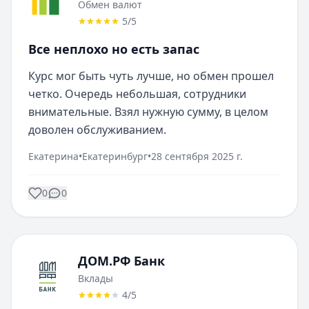
Обмен валют
5
/5
Все неплохо но есть запас
Курс мог быть чуть лучше, но обмен прошел 
четко. Очередь небольшая, сотрудники 
внимательные. Взял нужную сумму, в целом 
доволен обслуживанием.
Екатерина
•
Екатеринбург
•
28 сентября 2025 г.
0
0
ДОМ.РФ Банк
Вклады
4
/5