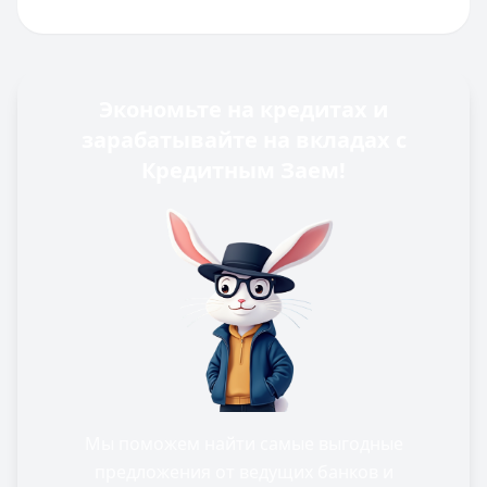
Экономьте на кредитах и
зарабатывайте на вкладах с
Кредитным Заем!
Мы поможем найти самые выгодные
предложения от ведущих банков и