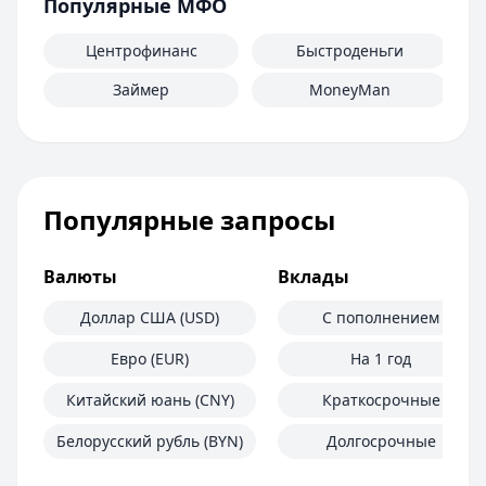
Популярные МФО
Центрофинанс
Быстроденьги
Займер
MoneyMan
Популярные запросы
Валюты
Вклады
Доллар США (USD)
С пополнением
Евро (EUR)
На 1 год
Китайский юань (CNY)
Краткосрочные
Белорусский рубль (BYN)
Долгосрочные