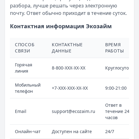
разбора, лучше решать через электронную
почту. Ответ обычно приходит в течение суток.
Контактная информация Экозайм
СПОСОБ
КОНТАКТНЫЕ
ВРЕМЯ
СВЯЗИ
ДАННЫЕ
РАБОТЫ
Горячая
8-800-XXX-XX-XX
Круглосуточно
линия
Мобильный
+7-XXX-XXX-XX-XX
9:00-21:00
телефон
Ответ в
Email
support@ecozaim.ru
течение 24
часов
Онлайн-чат
Доступен на сайте
24/7