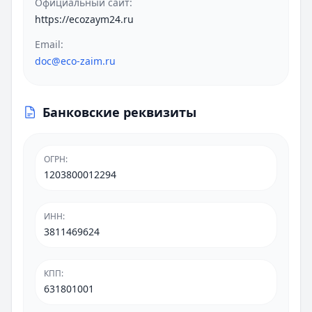
Официальный сайт:
https://ecozaym24.ru
Email:
doc@eco-zaim.ru
Банковские реквизиты
ОГРН
:
1203800012294
ИНН
:
3811469624
КПП
:
631801001