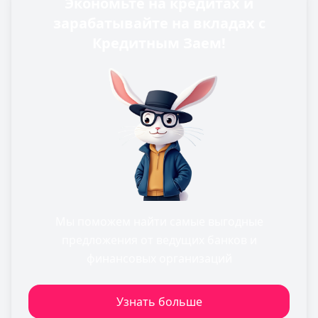
Экономьте на кредитах и
зарабатывайте на вкладах с
Кредитным Заем!
Мы поможем найти самые выгодные
предложения от ведущих банков и
финансовых организаций
Узнать больше