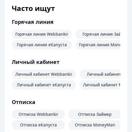
Часто ищут
Горячая линия
Горячая линия Webbankir
Горячая линия Займер
Горячая линия еКапуста
Горячая линия MoneyMa
Личный кабинет
Личный кабинет Webbankir
Личный кабинет Зай
Личный кабинет еКапуста
Личный кабинет Mone
Отписка
Отписка Webbankir
Отписка Займер
Отписка еКапуста
Отписка MoneyMan
О