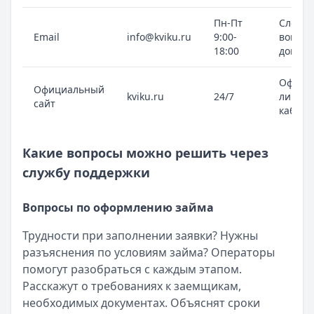
Пн-Пт
Сложн
Email
info@kviku.ru
9:00-
вопрос
18:00
докуме
Оформ
Официальный
kviku.ru
24/7
личны
сайт
кабине
Какие вопросы можно решить через
службу поддержки
Вопросы по оформлению займа
Трудности при заполнении заявки? Нужны
разъяснения по условиям займа? Операторы
помогут разобраться с каждым этапом.
Расскажут о требованиях к заемщикам,
необходимых документах. Объяснят сроки