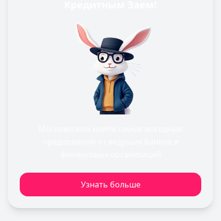
Кредитным Заем!
Мы поможем найти самые выгодные
предложения от ведущих банков и
финансовых организаций
Узнать больше