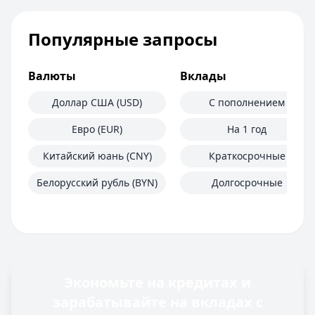
Популярные запросы
Валюты
Вклады
Доллар США (USD)
С пополнением
Евро (EUR)
На 1 год
Китайский юань (CNY)
Краткосрочные
Белорусский рубль (BYN)
Долгосрочные
Экономьте на кредитах и
зарабатывайте на вкладах с