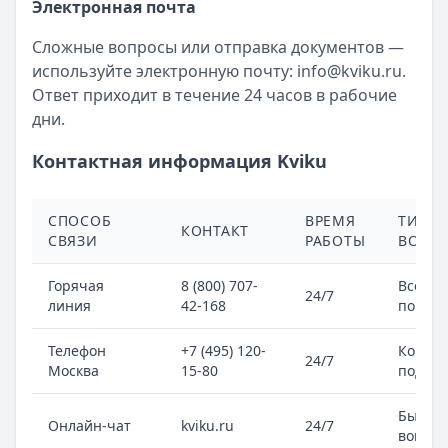
Электронная почта
Сложные вопросы или отправка документов —
используйте электронную почту:
info@kviku.ru
.
Ответ приходит в течение 24 часов в рабочие
дни.
Контактная информация Kviku
СПОСОБ
ВРЕМЯ
ТИП
КОНТАКТ
СВЯЗИ
РАБОТЫ
ВОПР
Горячая
8 (800) 707-
Все во
24/7
линия
42-168
по зай
Телефон
+7 (495) 120-
Консул
24/7
Москва
15-80
подде
Быстр
Онлайн-чат
kviku.ru
24/7
вопро